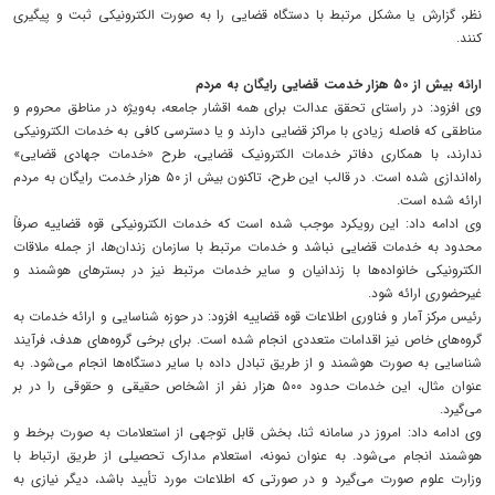
نظر، گزارش یا مشکل مرتبط با دستگاه قضایی را به صورت الکترونیکی ثبت و پیگیری
کنند.
ارائه بیش از ۵۰ هزار خدمت قضایی رایگان به مردم
وی افزود: در راستای تحقق عدالت برای همه اقشار جامعه، به‌ویژه در مناطق محروم و
مناطقی که فاصله زیادی با مراکز قضایی دارند و یا دسترسی کافی به خدمات الکترونیکی
ندارند، با همکاری دفاتر خدمات الکترونیک قضایی، طرح «خدمات جهادی قضایی»
راه‌اندازی شده است. در قالب این طرح، تاکنون بیش از ۵۰ هزار خدمت رایگان به مردم
ارائه شده است.
وی ادامه داد: این رویکرد موجب شده است که خدمات الکترونیکی قوه قضاییه صرفاً
محدود به خدمات قضایی نباشد و خدمات مرتبط با سازمان زندان‌ها، از جمله ملاقات
الکترونیکی خانواده‌ها با زندانیان و سایر خدمات مرتبط نیز در بسترهای هوشمند و
غیرحضوری ارائه شود.
رئیس مرکز آمار و فناوری اطلاعات قوه قضاییه افزود: در حوزه شناسایی و ارائه خدمات به
گروه‌های خاص نیز اقدامات متعددی انجام شده است. برای برخی گروه‌های هدف، فرآیند
شناسایی به صورت هوشمند و از طریق تبادل داده با سایر دستگاه‌ها انجام می‌شود. به
عنوان مثال، این خدمات حدود ۵۰۰ هزار نفر از اشخاص حقیقی و حقوقی را در بر
می‌گیرد.
وی ادامه داد: امروز در سامانه ثنا، بخش قابل توجهی از استعلامات به صورت برخط و
هوشمند انجام می‌شود. به عنوان نمونه، استعلام مدارک تحصیلی از طریق ارتباط با
وزارت علوم صورت می‌گیرد و در صورتی که اطلاعات مورد تأیید باشد، دیگر نیازی به