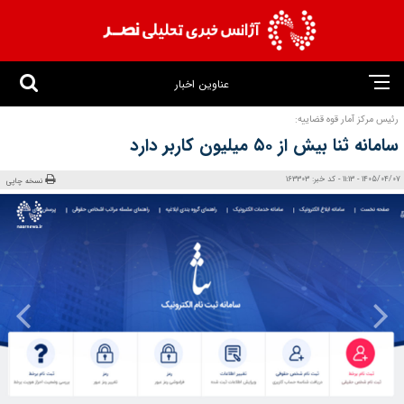
عناوین اخبار
رئیس مرکز آمار قوه قضاییه:
سامانه ثنا بیش از ۵۰ میلیون کاربر دارد
1405/04/07 - 11:13 - کد خبر: 163303
نسخه چاپی