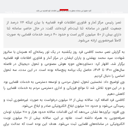
نصر: رئیس مرکز آمار و فناوری اطلاعات قوه قضاییه با بیان اینکه ۷۴ درصد از
جمعیت کشور در سامانه ثنا ثبت‌نام کرده‌اند، گفت: در حال حاضر، سامانه ثنا
دارای بیش از ۵۰ میلیون کاربر است و حدود ۴۰ درصد خدمات قضایی به صورت
کاملاً غیرحضوری ارائه می‌شود.
به گزارش نصر، محمد کاظمی فرد روز یکشنبه در یک تور رسانه‌ای که همزمان با سالروز
شهادت سید محمد بهشتی و یاران ایشان در مرکز آمار و فناوری اطلاعات قوه قضاییه
برگزار شد، اظهار کرد: دستاوردهای حوزه هوش مصنوعی و تحول دیجیتال در فاصله
سال‌های ۱۴۰۰ تا ۱۴۰۴، حاصل یک برنامه پنج‌ساله بوده است. در این مدت، سه تحول
اساسی را دنبال کردیم.
وی توضیح داد: نخستین تحول، تحول مردمی و توسعه دسترسی به خدمات قضایی بود
و در این حوزه تلاش شد تا موانع فیزیکی و اداری دسترسی مردم به خدمات قضایی را
کاهش دهیم.
کاظمی فرد اضافه کرد: سالانه بیش از ۱۲ میلیون درخواست به صورت غیرحضوری ثبت و
رسیدگی می‌شود و حدود ۱۰۰ میلیون ابلاغ الکترونیکی صادر و ابلاغ می‌شود.
وی افزود: برآوردها نشان می‌دهد که این اقدامات سالانه حدود هزار و ۲۰۰ میلیارد تومان
صرفه‌جویی به همراه داشته است. علاوه بر این، سالانه بیش از ۲۰ میلیون نوبت
الکترونیکی در سامانه‌های قضایی ثبت می‌شود. هدف این بوده است که عدالت برای