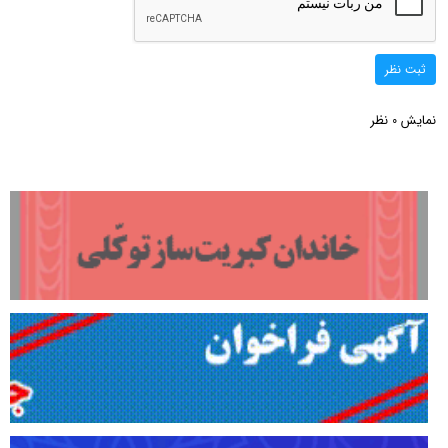
ثبت نظر
نمایش
نظر
0