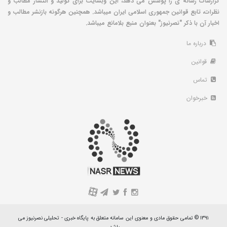
گزارشات رسانه ی را پوشش می دهد، این وبسایت برای تولید و انتشار مطالب و
نظرات، تابع قوانین جمهوری اسلامی ایران میباشد. همچنین هرگونه بازنشر مطالب و
اخبار آن با ذکر "نصرنیوز" بعنوان منبع بلامانع میباشد.
درباره ما
قوانین
تماس
خبرخوان
A
۱۳۹۱ © تمامی حقوق مادی و معنوی این سامانه متعلق به پایگاه خبری - تحلیلی نصرنیوز می
باشد.