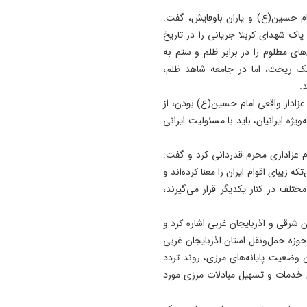
مام حسین(ع) و یاران باوفایش، گفت:
ک شهدای کربلا جریانی را در تاریخ
‌های مظلوم را در برابر ظلم و ستم به
شک ریخت، اما در جامعه شاهد ظلم،
.
عزادار واقعی امام حسین(ع) بودن، از
یژه ایرانیان، باید با مسئولیت ایرانی
م عزاداری محرم قدردانی کرد و گفت:
 زیبای اقوام ایران را معنا کرده‌اند و
مختلف در کنار یکدیگر قرار می‌گیرند،
ن شرقی و آذربایجان غربی اشاره کرد و
حوزه حمل‌ونقل استان آذربایجان غربی
 وضعیت پایانه‌های مرزی، روند تردد
ی خدمات و تسهیل مبادلات مرزی مورد