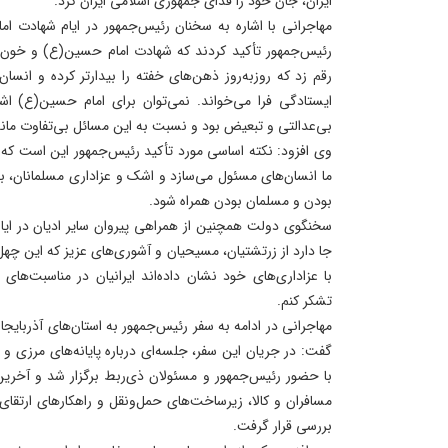
ایران، جان خود را فدای جمهوری اسلامی ایران کرد.
مهاجرانی با اشاره به سخنان رئیس‌جمهور در ایام شهادت ا
رئیس‌جمهور تأکید کردند که شهادت امام حسین(ع) و خون پا
رقم زد که روزبه‌روز ذهن‌های خفته را بیدارتر کرده و انسان
ایستادگی فرا می‌خواند. نمی‌توان برای امام حسین(ع) ا
بی‌عدالتی و تبعیض بود و نسبت به این مسائل بی‌تفاوت ماند
وی افزود: نکته اساسی مورد تأکید رئیس‌جمهور این است که 
ما انسان‌های مسئول می‌سازد و اشک و عزاداری مسلمانان، به‌و
بودن و مسلمان بودن همراه شود.
سخنگوی دولت همچنین از همراهی پیروان سایر ادیان در ایا
جا دارد از زرتشتیان، مسیحیان و آشوری‌های عزیز که این چهل‌تکه
با عزاداری‌های خود نشان داده‌اند ایرانیان در مناسبت‌های 
تشکر کنم.
مهاجرانی در ادامه به سفر رئیس‌جمهور به استان‌های آذربایجا
گفت: در جریان این سفر، جلسه‌ای درباره پایانه‌های مرزی و 
با حضور رئیس‌جمهور و مسئولان ذی‌ربط برگزار شد و آخرین
مسافران و کالا، زیرساخت‌های حمل‌ونقل و راهکارهای ارتقا
بررسی قرار گرفت.