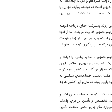
 در دولت سیزدهم و دولت چهاردهم که
دیهی است که توسعه روابط تجاری با
ت مناسبی ارائه دهند. از این رو،
 روند پیشرفت احیای دریاچه ارومیه
یس‌جمهور فعالیت می‌کند، اما از آنجا
عی است، رئیس‌جمهور هر زمان فرصت
 برنامه‌ها را پیگیری کرده و دستورات
 رئیس‌جمهور با صدور پیامی، با دولت و
ت هلال‌احمر جمهوری اسلامی ایران
 به زلزله‌زدگان این کشور اعلام کرده
ز هفت ریشتر، خسارت‌های سنگینی به
یدواریم روند بازسازی این کشور هرچه
ت که با توجه به معافیت‌های اخیر و
ه، تخصیص و تأمین ارز برای واردات
یلیارد دلار برای بخش صنعت تأمین