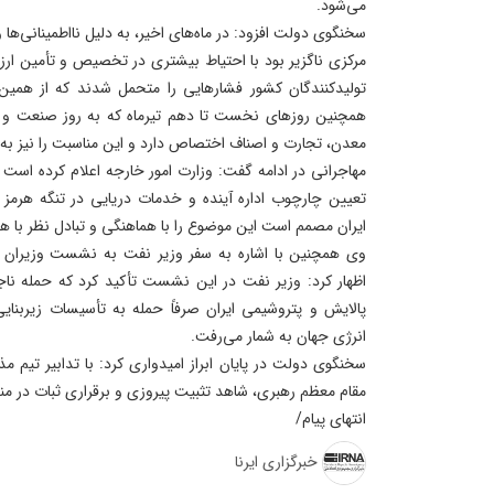
می‌شود.
سخنگوی دولت افزود: در ماه‌های اخیر، به دلیل نااطمینانی‌ها و
مرکزی ناگزیر بود با احتیاط بیشتری در تخصیص و تأمین ارز
تولیدکنندگان کشور فشارهایی را متحمل شدند که از همین‌
همچنین روزهای نخست تا دهم تیرماه که به روز صنعت و 
معدن، تجارت و اصناف اختصاص دارد و این مناسبت را نیز به 
مهاجرانی در ادامه گفت: وزارت امور خارجه اعلام کرده است ک
تعیین چارچوب اداره آینده و خدمات دریایی در تنگه هرمز 
ایران مصمم است این موضوع را با هماهنگی و تبادل نظر با ه
وی همچنین با اشاره به سفر وزیر نفت به نشست وزیران
اظهار کرد: وزیر نفت در این نشست تأکید کرد که حمله ناجو
پالایش و پتروشیمی ایران صرفاً حمله به تأسیسات زیربنای
انرژی جهان به شمار می‌رفت.
سخنگوی دولت در پایان ابراز امیدواری کرد: با تدابیر تیم مذ
مقام معظم رهبری، شاهد تثبیت پیروزی و برقراری ثبات در من
انتهای پیام/
خبرگزاری ایرنا