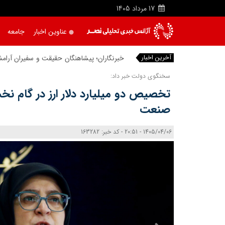
17
مرداد
1405
عناوین اخبار
جامعه
آخرین اخبار
خبرنگاران؛ پیشاهنگان حقیقت و سفیران آرا
سخنگوی دولت خبر داد:
تخصیص دو میلیارد دلار ارز در گام 
صنعت
1405/04/06 - 20:51 - کد خبر: 163282