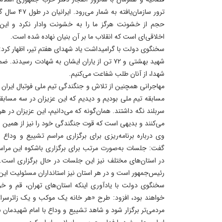
ترور سازمان‌یاف
حجم از خشونت هرگز ما را به خشونت وادار نکرد و این 
اخلاقی‌ای است که انقلاب ما بر آن بنیان نهاده شده است.
سخنگوی دولت با گرامیداشت یاد شهدای هفتم تیر، اظهار کرد:
شهید بهشتی و ۷۲ تن از یاران ایشان به شهادت 
شهدا، از آنان طلب شفاعت می‌کنیم.
مهاجرانی همچنین از تلاش و جنگندگی تیم ملی فوتبال ایران
مسابقه تیم ملی بودیم و دیدیم که این عزیزان در سه مسابقه 
می‌کنند و بدیهی است که قوت جنگندگی خود را نیز از همین نا
وی درباره برنامه‌ریزی برای برگزاری مراسم تشییع و وداع ب
گفت: جلسات به‌صورت مرتب برای برگزاری باشکوه این مراسم و
در استان‌های مختلف نیز این جلسات در حال برگزاری است. 
رئیس‌جمهور است و در هر استان نیز استانداران مسئولیت این 
سخنگوی دولت با یادآوری اینکه استان‌های تهران، قم و خ
خواهند بود، افزود: طرح «هر خانه یک موکب و یک زائرسرا»
مردمی‌تر برگزار شود و شاهد تشییع و وداع با امام شهیدمان ب