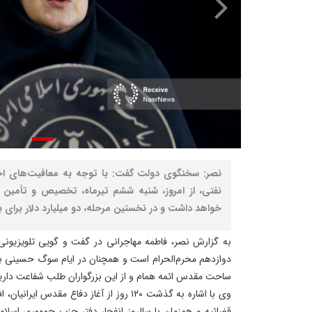
نصر: سخنگوی دولت گفت: با توجه به معافیت‌های اخ
نفتی، از امروز، شنبه ششم تیرماه، تخصیص و تأمین ار
خواهد داشت و در نخستین مرحله، دو میلیارد دلار برا
به گزارش نصر، فاطمه مهاجرانی در گفت و گویی تلویزیونی 
دوازدهم محرم‌الحرام است و همچنان در ایام سوگ حسینی به
ساحت مقدس ائمه همام و از این بزرگواران طلب شفاعت داری
وی با اشاره به گذشت ۱۲۰ روز از آغاز دفاع مقدس
قضائیه و همزمان با سالروز انفجار دفتر حزب جمهوری اسلام