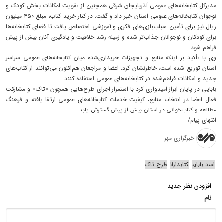
مدیرکل کتابخانه‌های عمومی آذربایجان شرقی همچنین از تقویت امکانات بخش کودک و
نوجوان کتابخانه‌های عمومی استان خبر داد و گفت: در کنار خرید کتاب، مبلغ ۴۵۰ میلیون
ریال نیز برای تأمین اسباب‌بازی‌های فکری و آموزشی اختصاص یافت تا فضای کتابخانه‌ها
برای کودکان و نوجوانان جذاب‌تر شده و زمینه رشد خلاقیت و یادگیری آنان بیش از پیش
فراهم شود.
وی با تأکید بر اینکه منابع و تجهیزات خریداری‌شده میان کتابخانه‌های عمومی سراسر
استان توزیع شده است، خاطرنشان کرد: اعضا و مراجعان هم‌اکنون می‌توانند از کتاب‌های
جدید و امکانات فراهم‌شده در کتابخانه‌های عمومی استفاده کنند.
بابایی در پایان ابراز امیدواری کرد با استمرار اجرای طرح‌هایی همچون «تاک» و مشارکت
فعال اعضا در انتخاب منابع، کیفیت خدمات کتابخانه‌های عمومی ارتقا یافته و فرهنگ
مطالعه و کتاب‌خوانی در استان بیش از پیش گسترش یابد.
انتهای پیام/
خبرگزاری مهر
اسد بابایی
کتابداران
طرح تاک
افزودن نظر جدید
نام