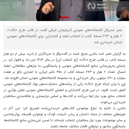
نصر: مدیرکل کتابخانه‌های عمومی آذربایجان شرقی گفت: در قالب طرح «تاک»،
۲ هزار و ۲۷۳ نسخه کتاب با انتخاب اعضا و کتابداران برای کتابخانه‌های عمومی
استان خریداری شد.
به گزارش نصر، اسد بابایی صبح شنبه در گفت‌وگو با خبرنگاران از خرید بیش از دو هزار
نسخه کتاب در قالب طرح «تاک» (تو انتخاب کن) در سال ۱۴۰۴ خبر داد و اظهار کرد: در
راستای به‌روزرسانی منابع کتابخانه‌های عمومی و پاسخگویی به نیازهای مطالعاتی اعضا،
امسال تعداد ۲ هزار و ۲۷۳ نسخه کتاب از ۳۵۰ ناشر ایرانی با اعتباری بالغ بر هفت
میلیارد و ۸۷۰ میلیون ریال خریداری و به مجموعه کتابخانه‌های عمومی استان افزوده شد.
وی با بیان اینکه طرح «تاک» یکی از برنامه‌های مشارکت‌محور نهاد کتابخانه‌های عمومی
کشور است، افزود: در این طرح، کتابداران و اعضای کتابخانه‌های عمومی نقش مؤثری در
انتخاب منابع مورد نیاز ایفا می‌کنند و کتاب‌ها بر اساس نیازسنجی و علاقه‌مندی مخاطبان
خریداری می‌شوند.
بابایی با اشاره به تنوع موضوعی کتاب‌های خریداری‌شده تصریح کرد: این آثار در
حوزه‌های مختلف از جمله داستان و رمان، ادبیات، کودک و نوجوان، فلسفه، روان‌شناسی
و سایر موضوعات مورد نیاز مخاطبان انتخاب شده‌اند تا ضمن غنی‌سازی منابع کتابخانه‌ها،
پاسخگوی سلایق و نیازهای اقشار مختلف جامعه باشند.