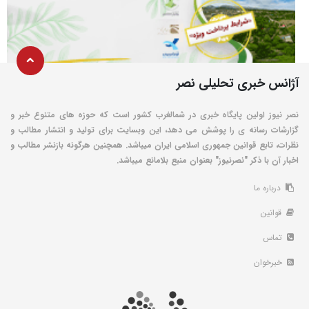
آژانس خبری تحلیلی نصر
نصر نیوز اولین پایگاه خبری در شمالغرب کشور است که حوزه های متنوع خبر و
گزارشات رسانه ی را پوشش می دهد، این وبسایت برای تولید و انتشار مطالب و
نظرات، تابع قوانین جمهوری اسلامی ایران میباشد. همچنین هرگونه بازنشر مطالب و
اخبار آن با ذکر "نصرنیوز" بعنوان منبع بلامانع میباشد.
درباره ما
قوانین
تماس
خبرخوان