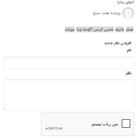
انتهای پیام/
روزنامه هفت صبح
هیتلر
جایزه
نانسی گریس آگوستا ویک
نیوزلند
افزودن نظر جدید
نام
نظر