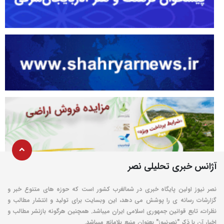
آژانس خبری تحلیلی نصر
نصر نیوز اولین پایگاه خبری در شمالغرب کشور است که حوزه های متنوع خبر و
گزارشات رسانه ی را پوشش می دهد، این وبسایت برای تولید و انتشار مطالب و
نظرات، تابع قوانین جمهوری اسلامی ایران میباشد. همچنین هرگونه بازنشر مطالب و
اخبار آن با ذکر "نصرنیوز" بعنوان منبع بلامانع میباشد.