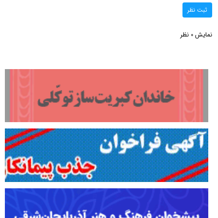
ثبت نظر
نمایش
نظر
0