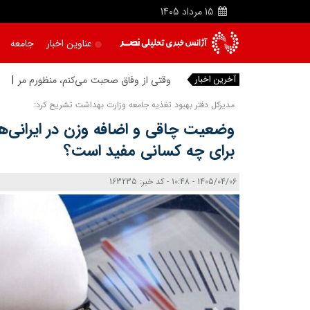
15
مرداد
1405
عناوین اخبار
جامعه
آخرین اخبار
وقتی از وفاق صحبت می‌کنم، منظورم مردم
مدیرکل دفتر بهبود تغذیه جامعه وزارت بهداشت تشریح کرد:
وضعیت چاقی و اضافه وزن در ایرانی‌ها
برای چه کسانی مفید است؟
1405/04/06 - 10:48 - کد خبر: 163235