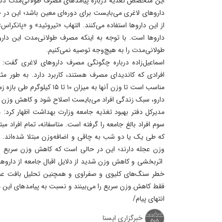
این متخصص تغذیه درباره پیامدهای مصرف طولانی‌مدت دا
داروهای لاغری می‌بایست برای دوره‌ای معین باشد؛ این در
از این داروها استفاده می‌کنند. التهاب «تیروئید» و «پانکر
داروها است. با توجه به اینکه مصرف طولانی‌مدت این داروه
طولانی‌مدت را به هیچ‌وجه توصیه نمی‌کنیم.
اسماعیل‌زاده درباره چگونگی مصرف داروهای لاغری گفت: ای
دارو، سبک زندگی افراد می‌بایست اصلاح شود و کاهش وزن ب
مدیرکل دفتر بهبود تغذیه جامعه وزارت بهداشت اظهار کرد:
سوم افراد بالغ جامعه را گرفته است. متاسفانه، تمام افراد مب
که طی یک یا دو شب به چاقی و اضافه‌وزن مبتلا شده‌اند
وزن عجله دارند؛ این در حالی است که کاهش وزن سریع با
اثربخشی و کاهش وزن شدید از دلایل اقبال جامعه از داروها
خطر سنگ‌های کلیوی و صفراوی و همچنین تحلیل بافت عضل
فقط کاهش وزن سریع را می‌بینند و نسبت به پیامدهای این
انتهای پیام/
خبرگزاری ایسنا