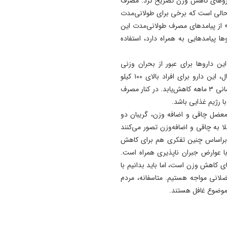
روهای کاهش وزن تصریح کرد: مصرف
 حالی است که برخی برای طولانی‌مدت
اس» از پیامدهای مصرف طولانی‌مدت این
ا پیامدهایی به همراه دارد، استفاده
ن داروها برای عبور از بحران وزنی
افرادی که کاندیدای مصرف هستند، کاربرد دارد. به طور مثال، این دارو برای افراد بالای ۱۰۰ کیلو
مناسب است تا وزن آنها به میزان ۱۰ تا ۱۵ کیلوگرم طی بازه زمانی ۳ ماهه کاهش‌یابد. در کنار مصرف
ا رژیم غذایی باشد.
 معضل چاقی و اضافه وزن، گریبان دو
تلا به چاقی و اضافه‌وزن تصور می‌کنند
. براساس چنین تفکری هم برای کاهش
 عوارض جبران‌ ناپذیری همراه است.
ی کاهش وزن است، اما باید بدانیم با
انی مواجه هستیم. متاسفانه، مردم
 موضوع غافل هستند.