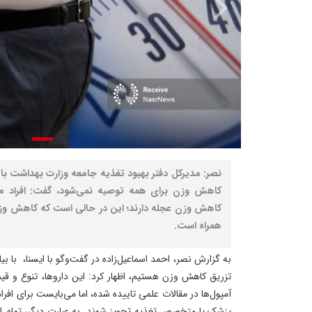
نصر: مدیرکل دفتر بهبود تغذیه جامعه وزارت بهداشت با
کاهش وزن برای همه توصیه نمی‌شود، گفت: افراد مب
کاهش وزن عجله دارند؛ این در حالی است که کاهش وزن
همراه است.
به گزارش نصر، احمد اسماعیل‌زاده در گفت‌وگو با ایسنا، با 
تزریق کاهش وزن هستیم، اظهار کرد: این داروها، تنوع و قی
آمپول‌ها در مقالات علمی تاییده شده، اما می‌بایست برای ا
پزشک یا متخصص تغذیه تجویز شوند. به عبارت دیگر، تمام افرا