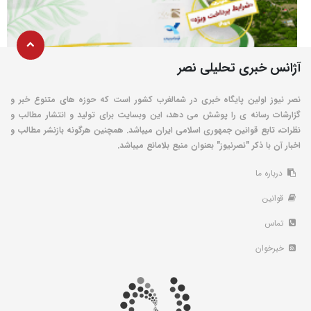
آژانس خبری تحلیلی نصر
نصر نیوز اولین پایگاه خبری در شمالغرب کشور است که حوزه های متنوع خبر و
گزارشات رسانه ی را پوشش می دهد، این وبسایت برای تولید و انتشار مطالب و
نظرات، تابع قوانین جمهوری اسلامی ایران میباشد. همچنین هرگونه بازنشر مطالب و
اخبار آن با ذکر "نصرنیوز" بعنوان منبع بلامانع میباشد.
درباره ما
قوانین
تماس
خبرخوان