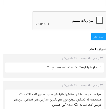
ثبت نظر
نمایش
نظر
4
موحد
ماه پیش
پاسخ
البته لواشها کوچک شده نمیشه جوید چرا ؟
موحد
ماه پیش
پاسخ
چرا صد در صد با این حقوقها وافزایش صدرد صدی کلیه اقلام دیگه
مشخصه که تعدادی نتونن نون هم بگیرن مدارس غیر انتفاعی ،نان غیر
دولتی کجا میریم مگه مردم کی هستن