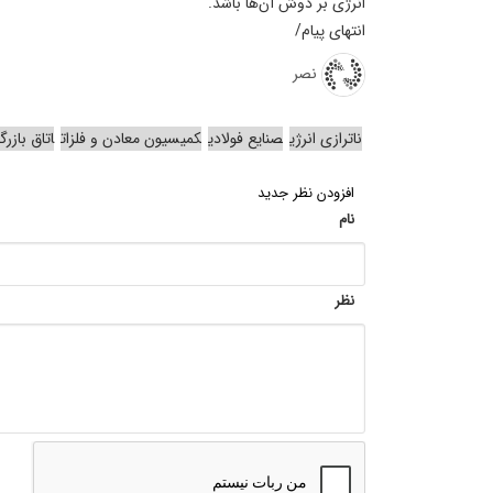
انرژی بر دوش آن‌ها باشد.
انتهای پیام/
نصر
ناترازی انرژی
صنایع فولادی
کمیسیون معادن و فلزات
اتاق بازرگ
افزودن نظر جدید
نام
نظر