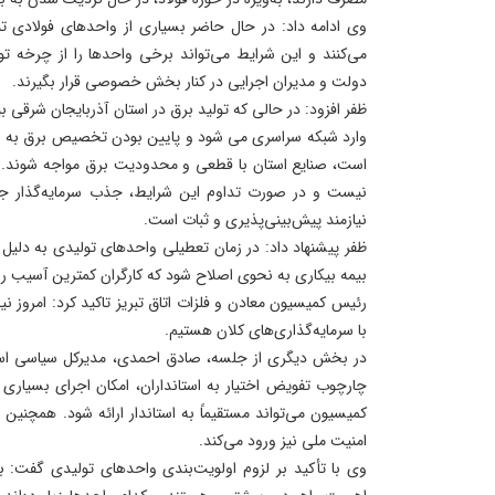
می‌کنند و این شرایط می‌تواند برخی واحدها را از چرخه تو
دولت و مدیران اجرایی در کنار بخش خصوصی قرار بگیرند.
ظفر افزود: در حالی که تولید برق در استان آذربایجان شرقی
وارد شبکه سراسری می شود و پایین بودن تخصیص برق به ن
است، صنایع استان با قطعی و محدودیت برق مواجه شوند. 
نیست و در صورت تداوم این شرایط، جذب سرمایه‌گذار جدی
نیازمند پیش‌بینی‌پذیری و ثبات است.
ظفر پیشنهاد داد: در زمان تعطیلی واحدهای تولیدی به دلیل 
بیمه بیکاری به نحوی اصلاح شود که کارگران کمترین آسیب ر
رئیس کمیسیون معادن و فلزات اتاق تبریز تاکید کرد: امروز 
با سرمایه‌گذاری‌های کلان هستیم.
در بخش دیگری از جلسه، صادق احمدی، مدیرکل سیاسی استاند
چارچوب تفویض اختیار به استانداران، امکان اجرای بسیاری
کمیسیون می‌تواند مستقیماً به استاندار ارائه شود. همچنی
امنیت ملی نیز ورود می‌کند.
وی با تأکید بر لزوم اولویت‌بندی واحدهای تولیدی گفت: