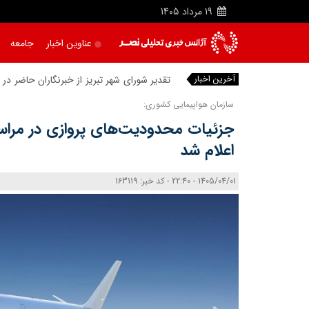
19
مرداد
1405
عناوین اخبار
جامعه
آخرین اخبار
تقدیر شورای شهر تبریز از خبرنگاران حاضر د
سازمان هواپیمایی کشوری:
جزئیات محدودیت‌های پروازی در مراس
اعلام شد
1405/04/01 - 22:40 - کد خبر: 163119