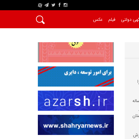
A
هی دولتی
فیلم
عکس
شیاری کوهنورد ۳۰ ساله
تان
وزش