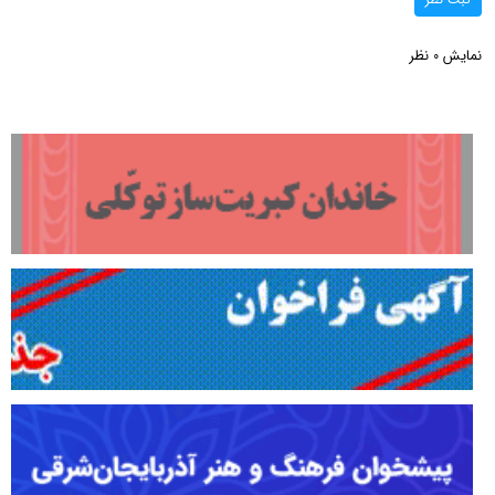
نمایش
نظر
0