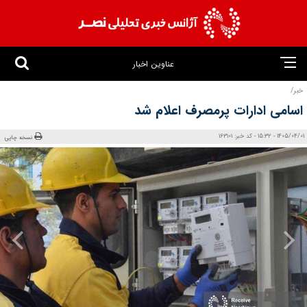
عناوین اخبار
خبر/
اسامی ادارات پرمصرف اعلام شد
1405/04/01 - 15:32 - کد خبر: 163101
نسخه چاپی