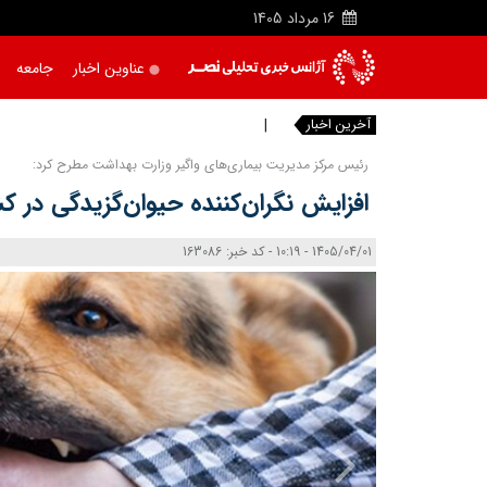
16
مرداد
1405
عناوین اخبار
جامعه
آخرین اخبار
وقتی
رئیس مرکز مدیریت بیماری‌های واگیر وزارت بهداشت مطرح کرد:
افزایش نگران‌کننده حیوان‌گزیدگی در ک
1405/04/01 - 10:19 - کد خبر: 163086