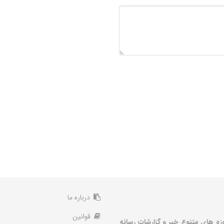
درباره ما
قوانین
زه های متنوع خبر و گزارشات رسانه