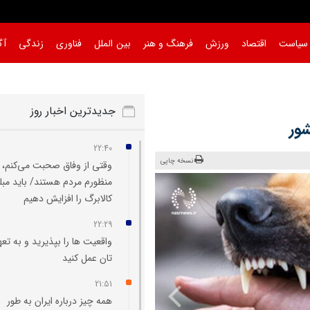
سیاست
اقتصاد
ورزش
فرهنگ و هنر
بین الملل
فناوری
زندگی
آگ
جدیدترین اخبار روز
شور
22:40
نسخه چاپی
وقتی از وفاق صحبت می‌کنم،
منظورم مردم هستند/ باید مبل
کالابرگ را افزایش دهیم
22:29
واقعیت‌ ها را بپذیرید و به تعه
تان عمل کنید
21:51
همه چیز درباره ایران به طور