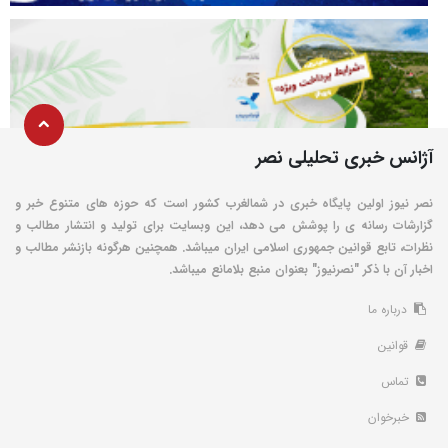
آژانس خبری تحلیلی نصر
نصر نیوز اولین پایگاه خبری در شمالغرب کشور است که حوزه های متنوع خبر و
گزارشات رسانه ی را پوشش می دهد، این وبسایت برای تولید و انتشار مطالب و
نظرات، تابع قوانین جمهوری اسلامی ایران میباشد. همچنین هرگونه بازنشر مطالب و
اخبار آن با ذکر "نصرنیوز" بعنوان منبع بلامانع میباشد.
درباره ما
قوانین
تماس
خبرخوان