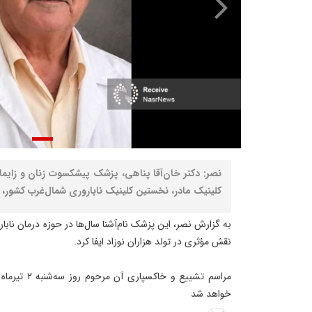
نصر: دکتر خان‌آقا پناهی، پزشک پیشکسوت زنان و زا
کلینیک مادر، نخستین کلینیک ناباروری شمال‌غرب کشور، د
به گزارش نصر، این پزشک نام‌آشنا سال‌ها در حوزه درمان ناب
نقش مؤثری در تولد هزاران نوزاد ایفا کرد.
خواهد شد