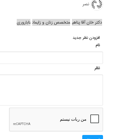
نصر
دکتر خان آقا پناهی
متخصص زنان و زایمان
ناباروری
افزودن نظر جدید
نام
نظر