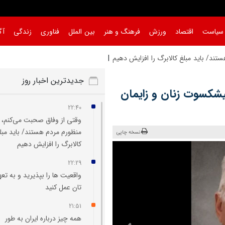
سیاست
اقتصاد
ورزش
فرهنگ و هنر
بین الملل
فناوری
زندگی
آگ
ند/ باید مبلغ کالابرگ را افزایش دهی
جدیدترین اخبار روز
یشکسوت زنان و زایمان
22:40
وقتی از وفاق صحبت می‌کنم،
منظورم مردم هستند/ باید مبل
نسخه چاپی
کالابرگ را افزایش دهیم
22:29
واقعیت‌ ها را بپذیرید و به تعه
تان عمل کنید
21:51
همه چیز درباره ایران به طور