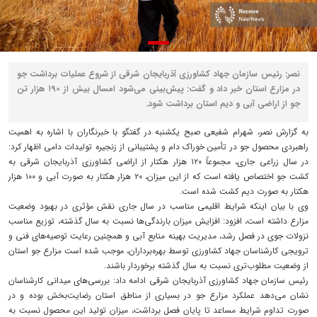
نصر: رئیس سازمان جهاد کشاورزی آذربایجان شرقی از شروع عملیات برداشت جو
در مزارع استان خبر داد و گفت: پیش‌بینی می‌شود امسال بیش از ۱۹۰ هزار تن
جو از اراضی آبی و دیم استان برداشت شود.
به گزارش نصر، شهرام شفیعی صبح یکشنبه در گفتگو با خبرنگاران با اشاره به اهمیت
راهبردی محصول جو در تأمین خوراک دام و پشتیبانی از زنجیره تولیدات دامی اظهار کرد:
در سال زراعی جاری، مجموعاً ۱۲۰ هزار هکتار از اراضی کشاورزی آذربایجان شرقی به
کشت جو اختصاص یافته است که از این میزان، ۲۰ هزار هکتار به صورت آبی و ۱۰۰ هزار
هکتار به صورت دیم کشت شده است.
وی با بیان اینکه شرایط اقلیمی مناسب در سال جاری نقش مؤثری در بهبود وضعیت
مزارع داشته است، افزود: افزایش میزان بارندگی‌ها نسبت به سال گذشته، توزیع مناسب
نزولات جوی در فصل رشد، مدیریت بهینه منابع آبی و همچنین رعایت توصیه‌های فنی و
ترویجی کارشناسان جهاد کشاورزی توسط بهره‌برداران، موجب شده است مزارع جو استان
از وضعیت مطلوب‌تری نسبت به سال گذشته برخوردار باشند.
رئیس سازمان جهاد کشاورزی آذربایجان شرقی ادامه داد: بررسی‌های میدانی کارشناسان
نشان می‌دهد عملکرد مزارع جو در بسیاری از مناطق استان رضایت‌بخش بوده و در
صورت تداوم شرایط مساعد تا پایان فصل برداشت، میزان تولید این محصول نسبت به