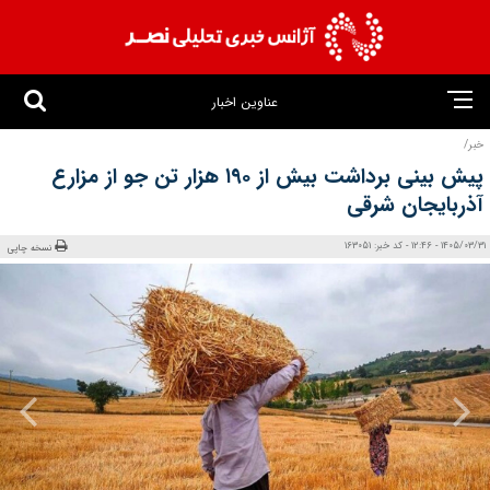
عناوین اخبار
خبر/
پیش‌ بینی برداشت بیش از ۱۹۰ هزار تن جو از مزارع
آذربایجان شرقی
1405/03/31 - 12:46 - کد خبر: 163051
نسخه چاپی