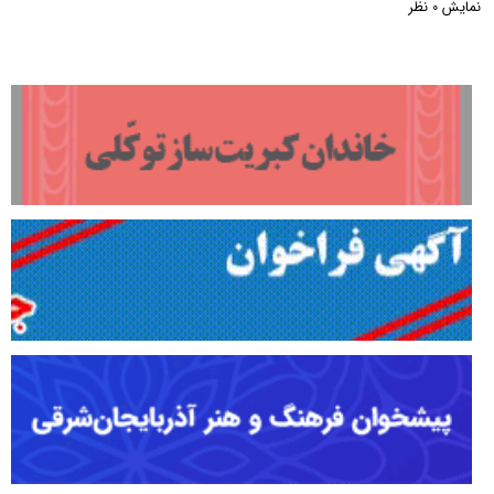
نمایش
نظر
0