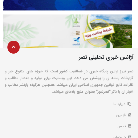
آژانس خبری تحلیلی نصر
نصر نیوز اولین پایگاه خبری در شمالغرب کشور است که حوزه های متنوع خبر و
گزارشات رسانه ی را پوشش می دهد، این وبسایت برای تولید و انتشار مطالب و
نظرات، تابع قوانین جمهوری اسلامی ایران میباشد. همچنین هرگونه بازنشر مطالب و
اخبار آن با ذکر "نصرنیوز" بعنوان منبع بلامانع میباشد.
درباره ما
قوانین
تماس
خبرخوان