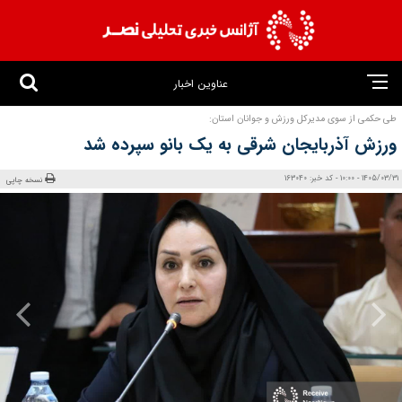
عناوین اخبار
طی حکمی از سوی مدیرکل ورزش و جوانان استان:
ورزش آذربایجان شرقی به یک بانو سپرده شد
1405/03/31 - 10:00 - کد خبر: 163040
نسخه چاپی