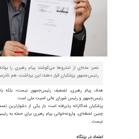
نصر: عده‌ای از تندروها می‌کوشند پیام رهبری را بها
رئیس‌جمهور پزشکیان قرار دهند؛ این برداشت، هم نادر
هدف پیام رهبری، تضعیف رئیس‌جمهور نیست؛ بلکه یادآ
رئیس‌جمهور و رئیس شورای عالی امنیت ملی است.
پزشکیان فداکارانه پذیرفته است بار یکی از دشوارترین تص
چنین لحظه‌ای، وارونه‌خوانی پیام رهبری برای حمله به رئ
نیست.
اعتماد در بزنگاه