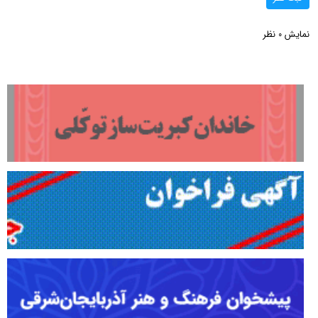
نمایش
نظر
0