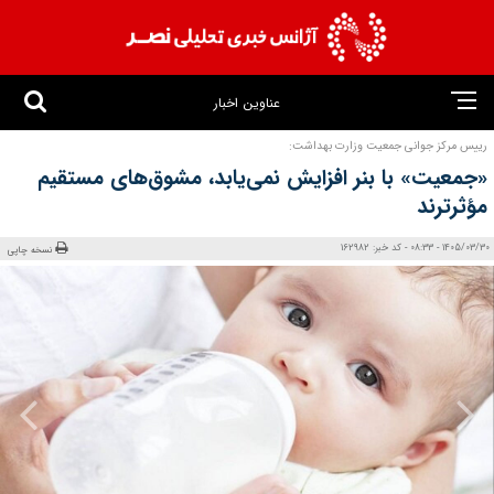
عناوین اخبار
رییس مرکز جوانی جمعیت وزارت بهداشت:
«جمعیت» با بنر افزایش نمی‌یابد، مشوق‌های مستقیم
مؤثرترند
1405/03/30 - 08:33 - کد خبر: 162982
نسخه چاپی