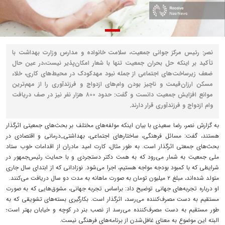
نصر: رئیس مرکز جوانی جمعیت، سلامت خانواده و مدارس وزارت بهداشت با
تأکید بر اینکه حل بحران جمعیت تنها با شعار امکان‌پذیر نیست،در عین حال
ضعف زیرساخت‌های اجتماعی از جمله نبود مهدکودک در محیط‌های کاری، خلاء
مسکن ارزان‌قیمت و ناچیز بودن وام‌های ازدواج و فرزندآوری را از مهم‌ترین
موانع افزایش جمعیت دانست و گفت: حدود ۸۰۰ هزار نفر نیز در صف دریافت
وام ازدواج و فرزندآوری قرار دارند.
به گزارش نصر، رضا سعیدی با بیان اینکه مولفه‌های مختلف بر بحث‌های جمعیتی اثرگذار
هستند، گفت: مسائل فرهنگی، ساختارهای اجتماعی، بهداشتی_درمانی و اقتصادی در
بحث‌های جمعتی اثرگذار است. به طور مثال، کارت امید مادران از اقدامات خوب ستاد
ملی جمعیت به شمار می‌رود که به همت دکتر دستجردی و با حمایت رئیس‌جمهور در
شرایطی که با کمبود بودجه مواجه هستیم، اجرا می‌شود. نوزادانی که از ابتدای سال جاری
متولد شده‌اند، مبلغ ۲ میلیون تومان به صورت ماهانه به مدت دو سال دریافت می‌کنند.
او درباره تجربه‌های جهانی توضیح داد: براساس تجربه جهانی، مشوق‌هایی که به صورت
مستقیم به دست مصرف‌کننده می‌رسد، اثرگذار است. بکارگیری بسته‌های تشویقی که به
طور مستقیم به دست مصرف‌کننده می‌رسد از نصب بنر در کوچه و خیابان بهتر است؛
البته این موضوع به معنای غافل‌شدن از برنامه‌های فرهنگی نیست.