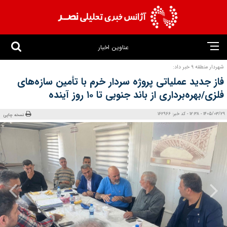
عناوین اخبار
شهردار منطقه ۹ خبر داد:
فاز جدید عملیاتی پروژه سردار خرم با تأمین سازه‌های
فلزی/بهره‌برداری از باند جنوبی تا ۱۰ روز آینده
1405/03/29 - 12:38 - کد خبر: 162966
نسخه چاپی