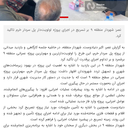
نصر: شهردار منطقه ۹ بر تسریع در اجرای پروژه اولویت‌دار پل سردار خرم تاکید
کرد.
به گزارش نصر، اکبر دنیادوست، شهردار منطقه، در حاشیه جلسه کارگاهی و بازدید میدانی
از پروژه پل سردار خرم، این طرح را اولویت‌دارترین و مهم‌ترین پروژه عمرانی منطقه ۹
برشمرد و بر تداوم اجرای پرقدرت آن تأکید کرد.
شهردار منطقه ۹ در این بازدید با اشاره به اهمیت این پروژه در بهبود زیرساخت‌های
شهری و تسهیل تردد شهروندان اظهار داشت: پروژه پل سردار خرم، مهم‌ترین پروژه
عمرانی در سطح منطقه ۹ است که با جدیت در دستور کار مدیریت شهری قرار دارد و
اجرای آن به‌صورت مستمر در حال پیگیری است.
وی در ادامه با اشاره به روند پیشرفت عملیات اجرایی افزود: با پیگیری‌های انجام‌شده،
بخش اعظمی از موانع پروژه برطرف شده و با همدلی و هم‌افزایی میان مسئولان و
عوامل اجرایی، پروژه وارد فاز جدید عملیاتی شده است.
دنیادوست همچنین با اشاره به تأمین ملزومات مورد نیاز پروژه تصریح کرد: بخشی از
اقلام و قطعات فلزی ساخته‌شده مورد نیاز برای ادامه اجرای پروژه تأمین و تجهیز شده و
این روند، زمینه تسریع در پیشبرد عملیات اجرایی را فراهم کرده است.
شهردار منطقه ۹ در بخش دیگری از سخنان خود با اشاره به برنامه‌ریزی انجام‌شده برای