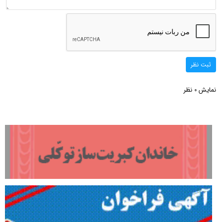
ثبت نظر
نمایش
نظر
0