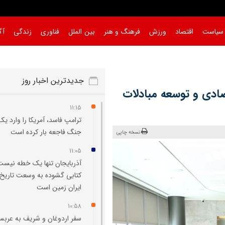
سیاست
اقتصاد
ورزش
فرهنگ و هنر
بین الملل
فناوری
زندگی
آگ
جدیدترین اخبار روز
تصادی و توسعه مبادلات
11:15
ترامپ فاسد، آمریکا را وارد یک
جنگ فاجعه بار کرده است
نسخه چاپی
11:05
آذربایجان تنها یک خطه نیست
کتابی گشوده به وسعت تاریخ
ایران‌ زمین است
10:58
سفر اردوغان و شریف به عربس