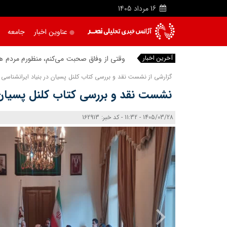
16
مرداد
1405
عناوین اخبار
جامعه
آخرین اخبار
وقتی از وفاق صحبت می‌کنم، منظورم مردم هست
گزارشی از نشست نقد و بررسی کتاب کلنل پسیان در بنیاد ایرانشناسی 
نشست نقد و بررسی کتاب کلنل پسیان؛
1405/03/28 - 11:32 - کد خبر: 162913