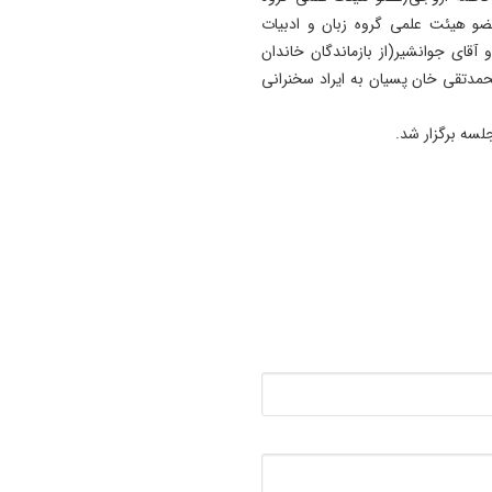
عضو هیئت علمی گروه زبان و ادبیات
 آقای جوانشیر(از بازماندگان خاندان
مدتقی خان پسیان به ایراد سخنرانی
سه برگزار شد.