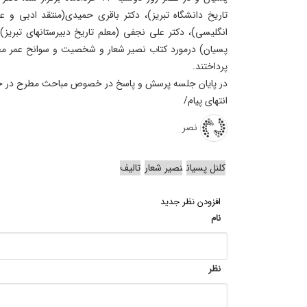
تاریخ دانشگاه تبریز)، دکتر باقری حمیدی(منتقد ادبی و 
انگلیسی)، دکتر علی نجفی (معلم تاریخ دبیرستانهای تبریز)و
پسیان) درمورد کتاب نصیر شعار و شخصیت و سوانح عمر مح
پرداختند.
در پایان جلسه پرسش و پاسخ در خصوص مباحث مطرح در جل
انتهای پیام/
نصر
کلنل پسیان
نصیر شعار
تالیف
افزودن نظر جدید
نام
نظر