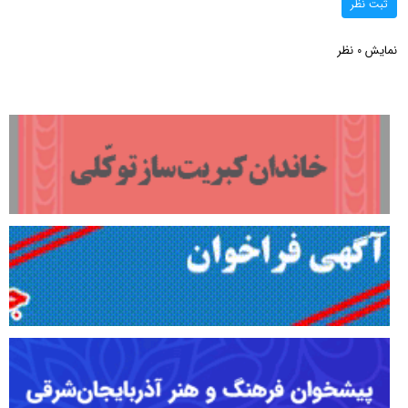
ثبت نظر
نمایش
نظر
0