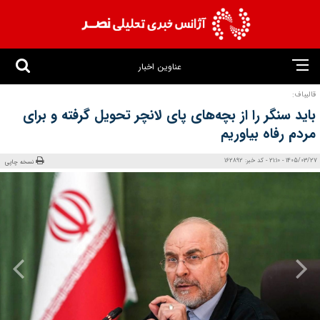
عناوین اخبار
قالیباف:
باید سنگر را از بچه‌های پای لانچر تحویل گرفته و برای
مردم رفاه بیاوریم
1405/03/27 - 21:10 - کد خبر: 162892
نسخه چاپی