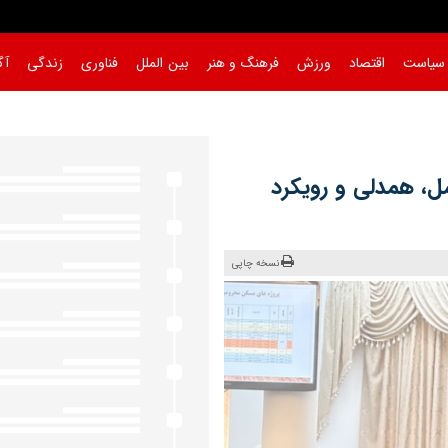
سیاست
اقتصاد
ورزش
فرهنگ و هنر
بین الملل
فناوری
زندگی
آگ
، همدلی و رویکرد
نسخه چاپی