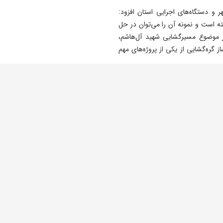
 و دستگاه‌های اجرایی استان افزود:
ته است و نمونه آن را می‌توان در حل
ر موضوع مسیرگشایی شهید آل‌هاشم،
 گره‌گشایی از یکی از پروژه‌های مهم
وی همچنین به حل مشکلات چندین ساله برخی پروژه‌ها از جمله اراضی خاوران ۲ اشاره کرد و گفت:
نداری و همراهی مالکان نیز نقش مهمی
نی کرد.
های فردمحور شد، تأکید کرد: عملکرد
ولویت قرار گیرد، رفع مشکلات مردم و
وی در بخش دیگری از سخنان خود به مصوبات جلسه اشاره کرد و گفت: افزایش ۳۰ درصدی نرخ
ر اساس نظر کارشناسان، تخفیف و معافیت ۷۰ درصدی در برخی موضوعات مرتبط با نظام
یخی ربع رشیدی از جمله مهم‌ترین
وی با اشاره به اهمیت تاریخی و علمی ربع رشیدی افزود: این مجموعه با قدمتی بیش از ۷۵۰ سال،
 جهانی آن می‌تواند به عنوان یک