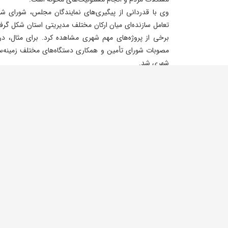
وی با قدردانی از پیگیری‌های نمایندگان مجلس، شورای شهر
تعامل سازنده‌ای میان ارکان مختلف مدیریتی استان شکل گرف
برخی از پروژه‌های مهم شهری مشاهده کرد. برای مثال، د
مصوبات شورای تأمین و همکاری دستگاه‌های مختلف زمینه‌ساز
شهری شد.
در این موارد علاوه بر پیگیری‌های مدیریتی، صبوری، خویشت
در پیشبرد امور داشته است و باید از این روحیه همکاری قدردا
سرمست با بیان اینکه نباید درگیر مسائل تبلیغاتی و نگاه‌
دستگاه‌ها خود گویای میزان تلاش آنان است و آنچه باید در ا
تسریع در اجرای پروژه‌های مورد نیاز شهروندان است.
اجاره‌بها ب
مهندسی و همچنین تصمیمات اتخاذشده درباره مجموعه تار
مصوبات این نشست بود.
بخشی از هویت علمی و فرهنگی کشور محسوب می‌شود و ثبت