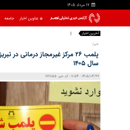
17
مرداد
1405
عناوین اخبار
جامعه
آخرین اخبار
خبرنگاری
|
خبر/
پلمب ۲۶ مرکز غیرمجاز درمانی در
سال ۱۴۰۵
1405/03/27 - 11:54 - کد خبر: 162855