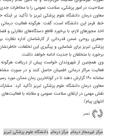
صلاحیت در امور پزشکی، سلامت عمومی را با مخاطرات جدی م
معاون درمان دانشگاه علوم پزشکی تبریز با تأکید بر اینک
خط قرمز این دانشگاه است، گفت: هرگونه فعالیت درمانی 
اخذ مجوزهای لازم، با برخورد قاطع دستگاه‌های نظارتی و قض
جعفری روحی ضمن قدردانی از کارشناسان اداره نظارت بر 
پزشکی تبریز برای شناسایی و پیگیری این تخلفات، خاطرنشان 
برخورد با متخلفان با جدیت ادامه خواهد داشت.
وی همچنین از شهروندان خواست پیش از دریافت هرگونه خد
فعالیت مراکز درمانی اطمینان حاصل کنند و در صورت مشاه
سامانه ۱۹۰ گزارش دهند تا در کوتاه‌ترین زمان ممکن مورد رسیدگی قرار گیرد.
معاون درمان دانشگاه علوم پزشکی تبریز تأکید کرد: مشارک
نقش مهمی در ارتقای سلامت عمومی و مقابله با فعالیت‌های غی
انتهای پیام/
نصر
مرکز غیرمجاز درمانی
مرکز درمانی
دانشگاه علوم پزشکی تبریز