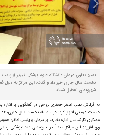
نخست سال جاری خبر داد و گفت: این مراکز به دلیل ف
شهروندان تعطیل شدند.
به گزارش نصر، اصغر جعفری روحی در گفتگویی با اشاره به ت
خد
همکاری کارشناسان اداره نظارت بر درمان و پلیس اماکن عمو
وی افزود: این مراکز عمدتاً در حوزه‌های دندانپزشکی زیبا
صورت غیرقانونی فعالیت می‌کردند و به دلیل عدم رعایت است