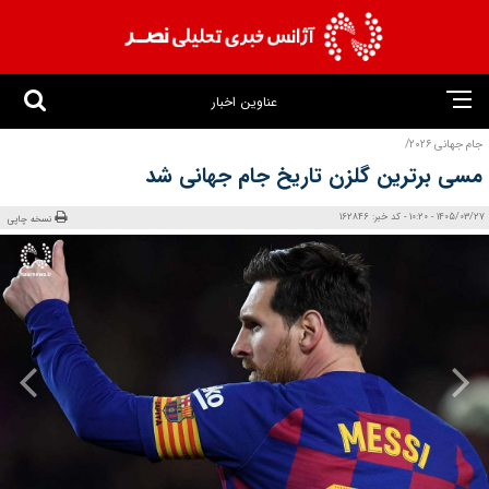
عناوین اخبار
جام جهانی ۲۰۲۶/
مسی برترین گلزن تاریخ جام جهانی شد
1405/03/27 - 10:20 - کد خبر: 162846
نسخه چاپی