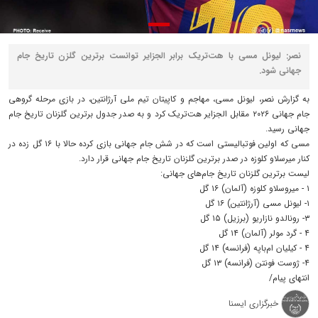
نصر: لیونل مسی با هت‌تریک برابر الجزایر توانست برترین گلزن تاریخ جام
جهانی شود.
به گزارش نصر، لیونل مسی، مهاجم و کاپیتان تیم ملی آرژانتین، در بازی مرحله گروهی
جام جهانی ۲۰۲۶ مقابل الجزایر هت‌تریک کرد و به صدر جدول برترین گلزنان تاریخ جام
جهانی رسید.
مسی که اولین فوتبالیستی است که در شش جام جهانی بازی کرده حالا با ۱۶ گل زده در
کنار میرسلاو کلوزه در صدر برترین گلزنان تاریخ جام جهانی قرار دارد.
لیست برترین گلزنان تاریخ جام‌های جهانی:
۱ - میروسلاو کلوزه (آلمان) ۱۶ گل
۱- لیونل مسی (آرژانتین) ۱۶ گل
۳- رونالدو نازاریو (برزیل) ۱۵ گل
۴ - گرد مولر (آلمان) ۱۴ گل
۴ - کیلیان ام‌باپه (فرانسه) ۱۴ گل
۴- ژوست فونتن (فرانسه) ۱۳ گل
انتهای پیام/
خبرگزاری ایسنا