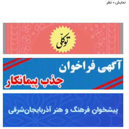
نمایش
نظر
0