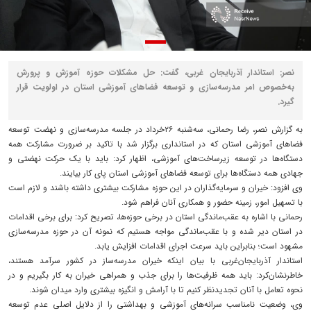
نصر: استاندار آذربایجان‌ غربی، گفت: حل مشکلات حوزه آموزش و پرورش
به‌خصوص امر مدرسه‌سازی و توسعه فضاهای آموزشی استان در اولویت قرار
گیرد.
به گزارش نصر، رضا رحمانی، سه‌شنبه ۲۶خرداد در جلسه مدرسه‌سازی و نهضت توسعه
فضاهای آموزشی استان که در استانداری برگزار شد با تاکید بر ضرورت مشارکت همه
دستگاه‌ها در توسعه زیرساخت‌های آموزشی، اظهار کرد: باید با یک حرکت نهضتی و
جهادی همه دستگاه‌ها برای توسعه فضاهای آموزشی استان پای کار بیایند.
وی افزود: خیران و سرمایه‌گذاران در این حوزه مشارکت بیشتری داشته باشند و لازم است
با تسهیل امور، زمینه حضور و همکاری آنان فراهم شود.
رحمانی با اشاره به عقب‌ماندگی استان در برخی حوزه‌ها، تصریح کرد: برای برخی اقدامات
در استان دیر شده و با عقب‌ماندگی مواجه هستیم که نمونه آن در حوزه مدرسه‌سازی
مشهود است؛ بنابراین باید سرعت اجرای اقدامات افزایش یابد.
استاندار آذربایجان‌غربی با بیان اینکه خیران مدرسه‌ساز در کشور سرآمد هستند،
خاطرنشان‌کرد: باید همه ظرفیت‌ها را برای جذب و همراهی خیران به کار بگیریم و در
نحوه تعامل با آنان تجدیدنظر کنیم تا با آرامش و انگیزه بیشتری وارد میدان شوند.
وی، وضعیت نامناسب سرانه‌های آموزشی و بهداشتی را از دلایل اصلی عدم توسعه