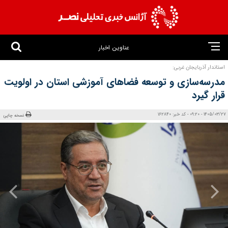
عناوین اخبار
استاندار آذربایجان غربی:
مدرسه‌سازی و توسعه فضاهای آموزشی استان در اولویت
قرار گیرد
1405/03/27 - 09:20 - کد خبر: 162840
نسخه چاپی