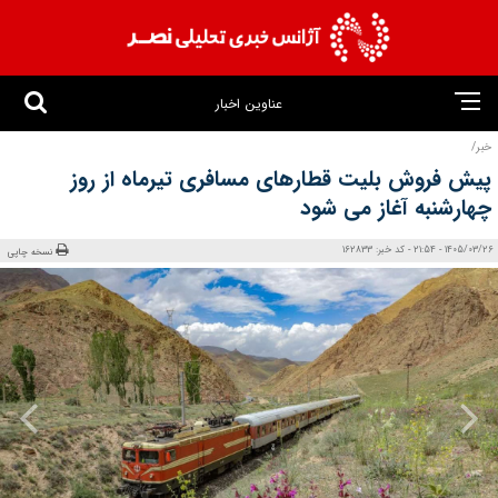
عناوین اخبار
خبر/
پیش فروش بلیت‌ قطارهای مسافری تیرماه از روز
چهارشنبه آغاز می شود
1405/03/26 - 21:54 - کد خبر: 162833
نسخه چاپی