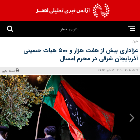
عناوین اخبار
خبر/
عزاداری بیش از هفت هزار و ۵۰۰ هیات حسینی
آذربایجان شرقی در محرم امسال
1405/03/26 - 14:40 - کد خبر: 162814
نسخه چاپی