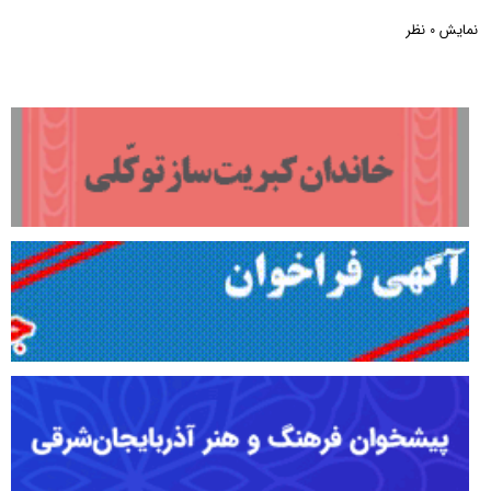
نمایش
نظر
0