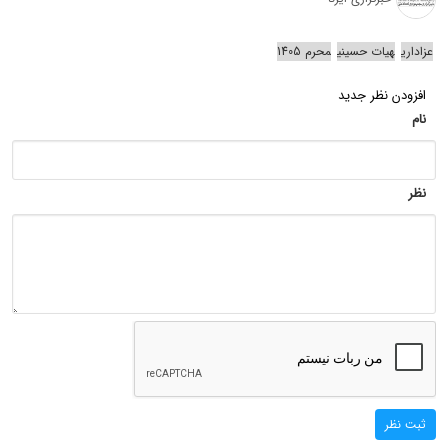
عزاداری
هیات حسینی
محرم 1405
افزودن نظر جدید
نام
نظر
ثبت نظر