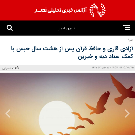
عناوین اخبار
خبر/
آزادی قاری و حافظ قرآن پس از هشت سال حبس با
کمک ستاد دیه و خیرین
1405/03/25 - 14:53 - کد خبر: 162757
نسخه چاپی