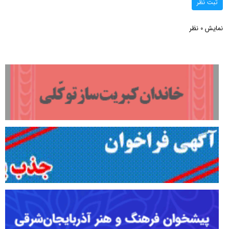
ثبت نظر
نمایش
نظر
0