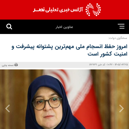
عناوین اخبار
سخنگوی دولت:
امروز حفظ انسجام ملی مهم‌ترین پشتوانه پیشرفت و
امنیت کشور است
1405/03/25 - 10:42 - کد خبر: 162729
نسخه چاپی