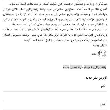
تماشاگران و روسا و ورزشکاران هیئت های شرکت کننده در مسابقات، قدردانی نمود.
گنجی نژاد در ادامه گفت: مسئولین استان در احیاء رشته وزنه‌برداری تمام تلاش خود را
خواهند نمود و هیئت وزنه‌برداری استان نیز مصمم است در آینده نزدیک با هماهنگی
فدراسیون وزنه‌برداری کشور با بازسازی و تجهیز سالن های تمرین شهرستانها در جذب
ورزشکاران جدید و گزینش نخبه های این رشته، هیئت های استان را حمایت نماید.
در پایان این مسابقات که انتخابی تیم منتخب آذربایجان شرقی جهت اعزام به مسابقات
وزنه‌برداری قهرمانی کشور بود، به نفرات برتر تمام رده های سنی توسط مسئولین استان
و پیشکسوتان رشته وزنه‌برداری مدال قهرمانی و لوح تقدیر اهدا گردید.
انتهای پیام/
نصر
وزنه برداری قهرمانی
وزنه برداری
میانه
افزودن نظر جدید
نام
نظر