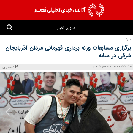
عناوین اخبار
خبر/
برگزاری مسابقات وزنه برداری قهرمانی مردان آذربایجان
شرقی در میانه
1405/03/25 - 10:16 - کد خبر: 162725
نسخه چاپی