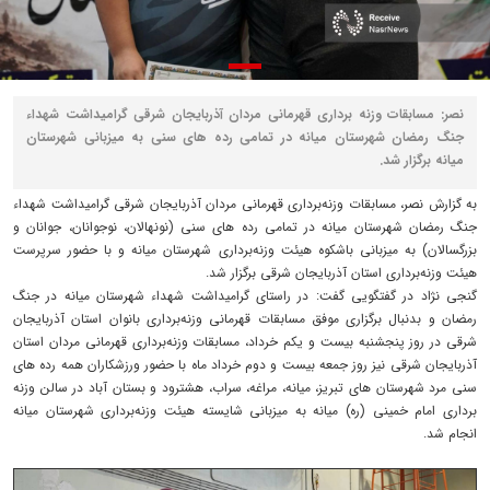
نصر: مسابقات وزنه برداری قهرمانی مردان آذربایجان شرقی گرامیداشت شهداء
جنگ رمضان شهرستان میانه در تمامی رده های سنی به میزبانی شهرستان
میانه برگزار شد.
به گزارش نصر، مسابقات وزنه‌برداری قهرمانی مردان آذربایجان شرقی گرامیداشت شهداء
جنگ رمضان شهرستان میانه در تمامی رده های سنی (نونهالان، نوجوانان، جوانان و
بزرگسالان) به میزبانی باشکوه هیئت وزنه‌برداری شهرستان میانه و با حضور سرپرست
هیئت وزنه‌برداری استان آذربایجان شرقی برگزار شد.
گنجی نژاد در گفتگویی گفت: در راستای گرامیداشت شهداء شهرستان میانه در جنگ
رمضان و بدنبال برگزاری موفق مسابقات قهرمانی وزنه‌برداری بانوان استان آذربایجان
شرقی در روز پنجشنبه بیست و یکم خرداد، مسابقات وزنه‌برداری قهرمانی مردان استان
آذربایجان شرقی نیز روز جمعه بیست و دوم خرداد ماه با حضور ورزشکاران همه رده های
سنی مرد شهرستان های تبریز، میانه، مراغه، سراب، هشترود و بستان آباد در سالن وزنه
برداری امام خمینی (ره) میانه به میزبانی شایسته هیئت وزنه‌برداری شهرستان میانه
انجام شد.