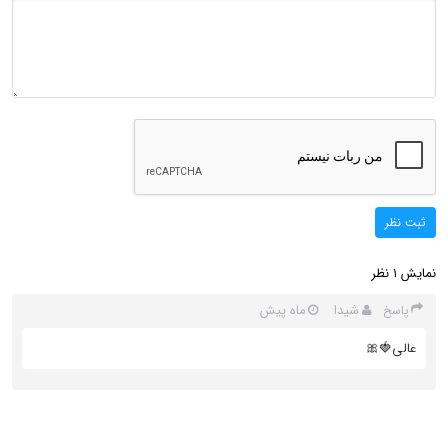
ثبت نظر
نمایش
نظر
1
شیدا
ماه پیش
پاسخ
عالی🍓🎀