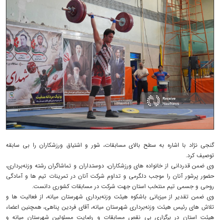
گنجی نژاد با اشاره به سطح بالای مسابقات، شور و اشتیاق ورزشکاران را بی سابقه
توصیف کرد.
وی ضمن قدردانی از خانواده های ورزشکاران، دوستداران و تماشاگران رشته وزنه‌برداری،
حضور پرشور آنان را موجب دلگرمی و تداوم شرکت آنان در تمرینات تیم ها و آمادگی
روحی و جسمی تیم منتخب استان جهت شرکت در مسابقات کشوری دانست.
وی ضمن تقدیر از میزبانی باشکوه هیئت وزنه‌برداری شهرستان میانه، از فعالیت ها و
تلاش های رئیس هیئت وزنه‌برداری شهرستان میانه، آقای فردین پناهی، همچنین اعضاء
هیئت استان در برگزاری بی نقص مسابقات و رضایت مسئولین شهرستان میانه و