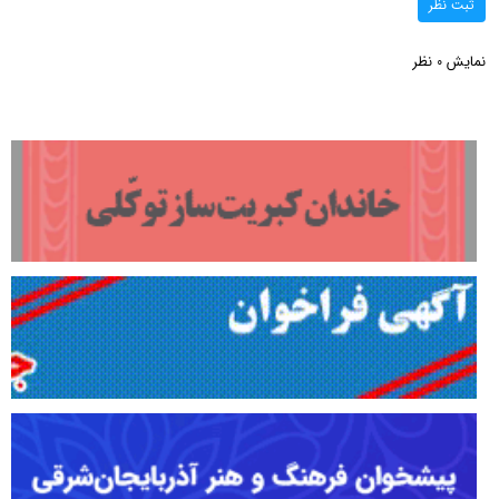
ثبت نظر
نمایش
نظر
0