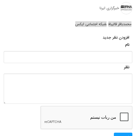
خبرگزاری ایرنا
محمدباقر قالیباف
شبکه اجتماعی ایکس
افزودن نظر جدید
نام
نظر