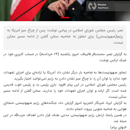
نصر: رئیس مجلس شورای اسلامی در پیامی نوشت: پس از چراغ سبز آمریکا به
رژیم(صهیونیستی) برای تجاوز به ضاحیه، سخن گفتن از ادامه مسیر ممکن
نیست.
به گزارش نصر، محمدباقر قالیباف، امروز یکشنبه (۲۴ خردادماه) در حساب کاربری خود در
شبکه ایکس نوشت:
تجاوز صهیونیست‌ها به ضاحیه بار دیگر نشان داد آمریکا یا اراده‌ای برای اجرای تعهدات
خود ندارد یا توان آن را. با چراغ سبز نشان دادن به رژیم نمی‌توانید امتیاز بگیرید.
رئیس مجلس شورای اسلامی در این پیام افزود: بازی پلیس بد و پلیس خوب قدیمی
شده است. اگر اراده و توان اجرای تعهدات خود را ندارید، سخن گفتن از ادامه مسیر
ممکن نیست.
به گزارش ایرنا، خبرنگار الجزیره امروز گزارش داد، جنگنده‌های رژیم صهیونیستی حمله‌ای
هوایی به ضاحیه جنوبی بیروت انجام دادند.
در همین راستا، ارتش رژیم صهیونیستی مدعی هدف قرار دادن اهداف حزب‌الله در این
حمله شد.
انتهای پیام/