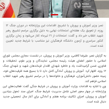
نصر: وزیر آموزش و پرورش با تشریح اقدامات این وزارتخانه در دوران جنگ ۱۲
روزه، از تعویق یک هفته‌ای امتحانات نهایی به دلیل برگزاری مراسم تشییع رهبر
شهید انقلاب خبر داد و گفت: امتحانات از ۲۱ تیرماه آغاز می‌شود و زمان برگزاری
کنکور سراسری و آزمون دانشگاه فرهنگیان نیز متناسب با شرایط جدید تعیین
شده است.
به گزارش نصر، علیرضا کاظمی، وزیر آموزش و پرورش، در نشست مجازی مجلس شورای
اسلامی با حضور اعضای هیئت رئیسه مجلس، نمایندگان و وزیر علوم، تحقیقات و
فناوری، ضمن گرامیداشت یاد و خاطره شهدای اقتدار، فرماندهان شهید و شهدای جنگ
۱۲ روزه، اظهار کرد: آموزش و پرورش آمادگی کامل دارد تا با بسیج همه ظرفیت‌های خود،
زمینه حضور دانش‌آموزان، فرهنگیان و خانواده‌ها را در مراسم تشییع رهبر شهید انقلاب
اسلامی فراهم کند.
وی با اشاره به اقدامات وزارت آموزش و پرورش در شرایط جنگی گفت: فعالیت‌های این
وزارتخانه در چهار محور اصلی شامل مدیریت شرایط جنگ، اجرای سند تحول بنیادین
آموزش و پرورش، اجرای تکالیف برنامه هفتم و آمادگی برای آغاز سال تحصیلی جدید
دنبال شده است.