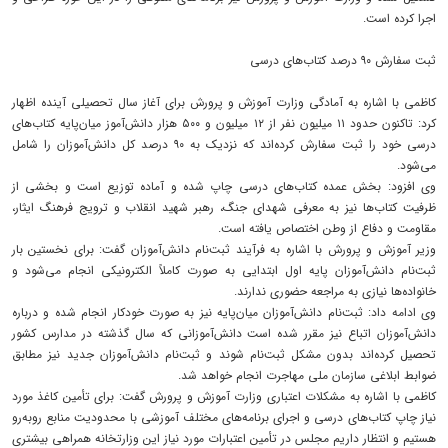
اجرا کرده است.
ثبت سفارش ۹۰ درصد کتاب‌های درسی
کاظمی با اشاره به آمادگی وزارت آموزش و پرورش برای آغاز سال تحصیلی آینده اظهار
کرد: تاکنون حدود ۱۱ میلیون نفر از ۱۲ میلیون و ۵۰۰ هزار دانش‌آموز میان‌پایه کتاب‌های
درسی خود را ثبت سفارش کرده‌اند که نزدیک به ۹۰ درصد کل دانش‌آموزان را شامل
می‌شود.
وی افزود: بخش عمده کتاب‌های درسی چاپ شده و آماده توزیع است و بخشی از
ظرفیت کتاب‌ها نیز به معرفی شهدای جنگ، رهبر شهید انقلاب و ترویج فرهنگ ایثار،
مقاومت و دفاع از وطن اختصاص یافته است.
وزیر آموزش و پرورش با اشاره به فرآیند ثبت‌نام دانش‌آموزان گفت: برای نخستین بار
ثبت‌نام دانش‌آموزان پایه اول ابتدایی به صورت کاملاً الکترونیکی انجام می‌شود و
خانواده‌ها نیازی به مراجعه حضوری ندارند.
وی ادامه داد: ثبت‌نام دانش‌آموزان میان‌پایه نیز به صورت خودکار انجام شده و درباره
دانش‌آموزان اتباع نیز مقرر شده است دانش‌آموزانی که سال گذشته در مدارس کشور
تحصیل کرده‌اند بدون مشکل ثبت‌نام شوند و ثبت‌نام دانش‌آموزان جدید نیز مطابق
ضوابط ابلاغی سازمان ملی مهاجرت انجام خواهد شد.
کاظمی با اشاره به مشکلات اعتباری وزارت آموزش و پرورش گفت: برای تأمین کاغذ مورد
نیاز چاپ کتاب‌های درسی و اجرای برنامه‌های مختلف آموزشی با محدودیت منابع روبه‌رو
هستیم و انتظار داریم مجلس در تأمین اعتبارات مورد نیاز این وزارتخانه همراهی بیشتری