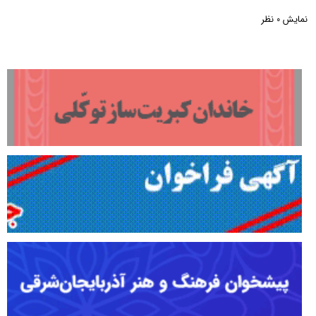
نمایش
نظر
0