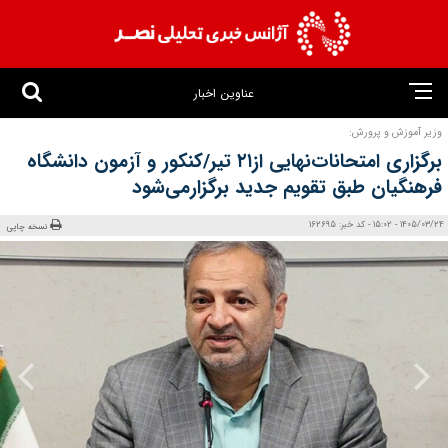
عناوین اخبار
وزیر آموزش و پرورش:
برگزاری امتحانات‌نهایی از۲۱ تیر/کنکور و آزمون دانشگاه
فرهنگیان طبق تقویم جدید برگزارمی‌شود
1405/03/24 - 15:02 - کد خبر: 162695
نسخه چاپی