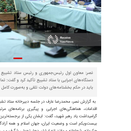
نصر: معاون اول رئیس‌جمهوری و رئیس ستاد تشییع ر
دستگاه‌های اجرایی با ستاد تشییع تأکید کرد و گفت: تما
باید در حکم بخشنامه‌های دولت تلقی و به‌صورت کامل ا
به گزارش نصر، محمدرضا عارف در جلسه دبیرخانه ستاد تشیی
اقدامات، هماهنگی‌های اجرایی و پیگیری برنامه‌های مرتب
گرامیداشت یاد رهبر شهید، گفت: ایشان یکی از برجسته‌ترین 
بیست‌ویکم است و وضعیت ایران، جهان اسلام و همه آزادگا
حکیمانه، شجاعانه و مقتدرانه ایشان دچار تحولی شگرف و بی‌