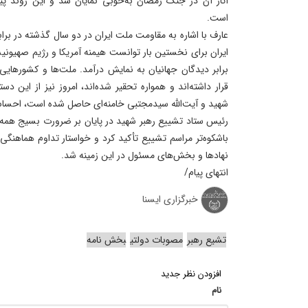
آثار آن در جنگ رمضان به‌خوبی نمایان شد و این روند پیش
است.
عارف با اشاره به مقاومت ملت ایران در دو سال گذشته در براب
ایران برای نخستین بار توانست هیمنه آمریکا و رژیم صهیونی
برابر دیدگان جهانیان به نمایش درآمد. ملت‌ها و کشورهایی
قرار داشته‌اند و همواره تحقیر شده‌اند، امروز نیز از این د
شهید و آیت‌الله سیدمجتبی خامنه‌ای حاصل شده است، احساس
رئیس ستاد تشییع رهبر شهید در پایان بر ضرورت بسیج همه 
باشکوه‌تر مراسم تشییع تأکید کرد و خواستار تداوم هماهنگی
نهادها و بخش‌های مسئول در این زمینه شد.
انتهای پیام/
خبرگزاری ایسنا
تشیع رهبر
مصوبات دولتی
بخش نامه
افزودن نظر جدید
نام