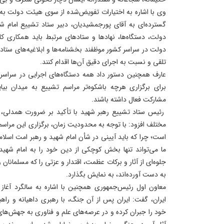
وی با اشاره به اختیارات تفویض‌شده از سوی هیئت دولت به دب
گسترده‌ای به آقای پورجمشیدیان، دبیر ستاد تشییع امام 
دولت، دستگاه‌ها، نهادها و ستادهای مرتبط باید همکاری کا
دولت در سراسر کشور موظفند بخشنامه‌ها و ابلاغیه‌های ستا
تلقی و نسبت به اجرای دقیق آن‌ها اقدام کنند.
عارف همچنین دستور داد همه دستگاه‌های اجرایی در سراسر ا
برای برگزاری هرچه باشکوه‌تر مراسم تشییع به میدان بیا
مشارکت فعال داشته باشند.
رئیس ستاد تشییع رهبر شهید با تأکید بر ضرورت همدلی، ان
مختلف افزود: با توجه به محدودیت زمان، برگزاری این مراس
است؛ چرا که باید آیینی در شأن امام شهید و رهبر امت اسلام
ما می‌تواند تنها بخش کوچکی از دین خود را به امام شهید 
جلوه‌ای از آثار و برکات عظمت، اقتدار و عزتی را که مسلمانان
به دست آورده‌اند، به نمایش بگذارد.
ایران، گفت: ایران پس از آن جنگ، با رهبری داهیانه و را
خود را جبران کرده و در عرصه‌های علم و فناوری به جهش‌ه