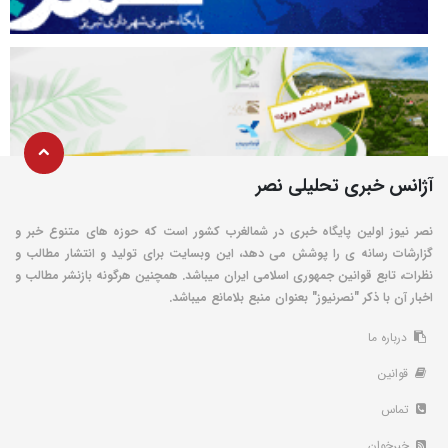
آژانس خبری تحلیلی نصر
نصر نیوز اولین پایگاه خبری در شمالغرب کشور است که حوزه های متنوع خبر و
گزارشات رسانه ی را پوشش می دهد، این وبسایت برای تولید و انتشار مطالب و
نظرات، تابع قوانین جمهوری اسلامی ایران میباشد. همچنین هرگونه بازنشر مطالب و
اخبار آن با ذکر "نصرنیوز" بعنوان منبع بلامانع میباشد.
درباره ما
قوانین
تماس
خبرخوان