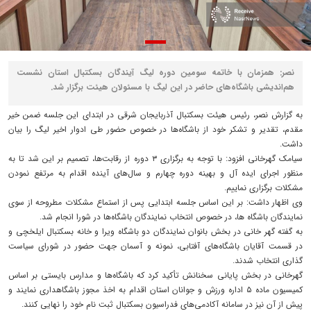
نصر: همزمان با خاتمه سومین دوره لیگ آیندگان بسکتبال استان نشست
هم‌اندیشی باشگاه‌های حاضر در این لیگ با مسئولان هیئت برگزار شد.
به گزارش نصر، رئیس هیئت بسکتبال آذربایجان شرقی در ابتدای این جلسه ضمن خیر
مقدم، تقدیر و تشکر خود از باشگاه‌ها در خصوص حضور طی ادوار اخیر لیگ را بیان
داشت.
سیامک گهرخانی افزود: با توجه به برگزاری ۳ دوره از رقابت‌ها، تصمیم بر این شد تا به
منظور اجرای ایده آل و بهینه دوره چهارم و سال‌های آینده اقدام به مرتفع نمودن
مشکلات برگزاری نماییم.
وی اظهار داشت: بر این اساس جلسه ابتدایی پس از استماع مشکلات مطروحه از سوی
نمایندگان باشگاه ها، در خصوص انتخاب نمایندگان باشگاه‌ها در شورا انجام شد.
به گفته گهر خانی در بخش بانوان نمایندگان دو باشگاه ویرا و خانه بسکتبال ایلخچی و
در قسمت آقایان باشگاه‌های آفتابی، نمونه و آسمان جهت حضور در شورای سیاست
گذاری انتخاب شدند.
گهرخانی در بخش پایانی سخنانش تأکید کرد که باشگاه‌ها و مدارس بایستی بر اساس
کمیسیون ماده ۵ اداره ورزش و جوانان استان اقدام به اخذ مجوز باشگاهداری نمایند و
پیش از آن نیز در سامانه آکادمی‌های فدراسیون بسکتبال ثبت نام خود را نهایی کنند.