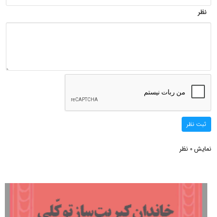
نظر
ثبت نظر
نمایش
نظر
0