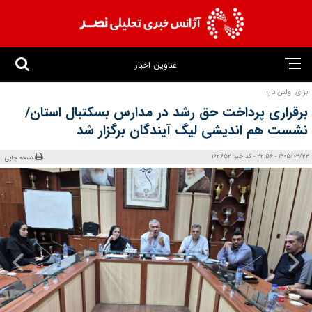
عناوین اخبار
برای اولین بار؛
برقراری پرداخت حق رشد در مدارس بسکتبال استان/
نشست هم اندیشی لیگ آیندگان برگزار شد
1405/03/23 - 22:56 - کد خبر: 162652
نسخه چاپی