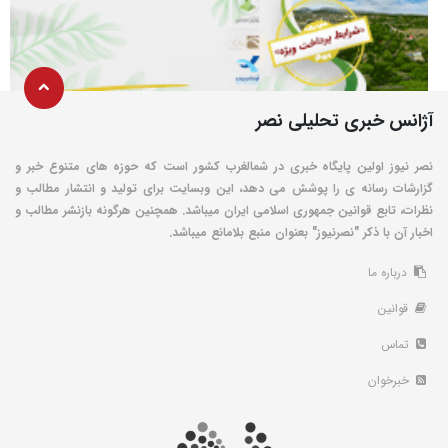
آژانس خبری تحلیلی نصر
نصر نیوز اولین پایگاه خبری در شمالغرب کشور است که حوزه های متنوع خبر و
گزارشات رسانه ی را پوشش می دهد، این وبسایت برای تولید و انتشار مطالب و
نظرات، تابع قوانین جمهوری اسلامی ایران میباشد. همچنین هرگونه بازنشر مطالب و
اخبار آن با ذکر "نصرنیوز" بعنوان منبع بلامانع میباشد.
درباره ما
قوانین
تماس
خبرخوان