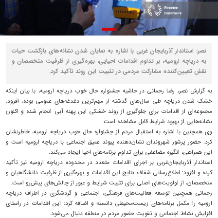
نصر: استاندار آذربایجان‌ غربی با اشاره به نمایان شدن نشانه‌های بازگشت حیات
به دریاچه ارومیه، بر تداوم اقدامات احیایی، بهره‌گیری از ظرفیت متخصصان و
نقش تعیین‌کننده مشارکت مردمی در تثبیت این روند تأکید کرد.
به گزارش نصر، رضا رحمانی در حاشیه جشنواره حال خوب دریاچه ارومیه، با بیان اینکه
خشک شدن دریاچه طی سال‌های گذشته از مهم‌ترین دغدغه‌های عمومی بوده، افزود:
مجموعه‌ای از اقدامات برای جلوگیری از روند خشکی این پهنه آبی انجام شده و اکنون
نشانه‌هایی از بهبود شرایط قابل مشاهده است.
وی همچنین با اشاره به استقبال مردم از جشنواره حال خوب دریاچه ارومیه، خاطرنشان
کرد: حضور پرشور شهروندان نشان‌دهنده پیوند عمیق اجتماعی با دریاچه ارومیه است و
این همراهی، انگیزه مضاعفی برای تداوم برنامه‌های احیا ایجاد می‌کند.
استاندار آذربایجان‌غربی بر اجرای اقدامات متعدد در محدوده دریاچه ارومیه نیز تأکید
کرده و افزود: اطلاع‌رسانی شفاف نتایج این اقدامات و بهره‌گیری از ظرفیت دانشگاهیان و
متخصصان، از اولویت‌های اصلی برای تثبیت شرایط و عبور از چالش‌های پیش‌رو است.
رحمانی همچنین توسعه فعالیت‌های فرهنگی، اجتماعی و گردشگری در اطراف دریاچه
ارومیه را مکمل برنامه‌های زیست‌محیطی دانسته و اضافه کرد: این اقدامات در راستای
افزایش نشاط اجتماعی و تقویت حضور مردم در منطقه دنبال می‌شود.