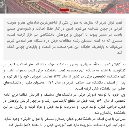
نصر: فرش تبریز که سال‌ها به عنوان یکی از شاخص‌ترین نمادهای هنر و هویت
ایرانی در جهان شناخته می‌شود، امروز در کنار حفظ اصالت و شیوه‌های سنتی
بافت، در مسیر پیوند با آموزش و پژوهش دانشگاهی نیز قرار گرفته است؛
مسیری که به گفته استادان رشته مطالعات فرش در دانشگاه هنر اسلامی تبریز،
می‌تواند به بازتعریف جایگاه این هنر-صنعت در اقتصاد و بازارهای جهانی کمک
کند.
به گزارش نصر، عبدالله میرزایی، رئیس دانشکده فرش دانشگاه هنر اسلامی تبریز در
گفتگویی، با اشاره به جایگاه این مجموعه گفت: دانشکده فرش تبریز به‌عنوان اولین و
تنها دانشکده تخصصی فرش در کشور از سال ۱۳۷۶ فعالیت آموزشی خود را آغاز کرده و
پس از استقلال دانشگاه هنر اسلامی تبریز در سال ۱۳۷۸، به‌عنوان یکی از دانشکده‌های
اصلی این دانشگاه شکل گرفته است.
وی افزود: با توسعه آموزش فرش در دانشگاه‌های مختلف و افزایش تقاضا برای ادامه
تحصیل، از سال ۱۳۹۱ رشته فرش در مقطع کارشناسی ارشد و در چهار گرایش پژوهش در
فرش، طراحی فرش، تولید فرش، و مدیریت تولید فرش و مواد اولیه و رنگرزی در این
دانشکده راه‌اندازی شد.
میرزایی با بیان اینکه در دانشگاه‌های جهان رشته‌ای مستقل با عنوان «فرش» وجود ندارد،
اظهار کرد: این دانشکده مأموریت دارد هرم آموزشی فرش را تا مقطع دکترا تکمیل کند.