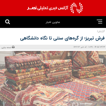
عناوین اخبار
گزارش/
فرش تبریز؛ از گره‌های سنتی تا نگاه دانشگاهی
1405/03/23 - 10:38 - کد خبر: 162604
نسخه چاپی