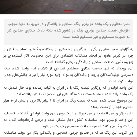
نصر: تعطیلی یک واحد تولیدی رنگ نساجی و بافندگی در تبریز، نه تنها موجب
افزایش قیمت چندین برابری رنگ در کشور شده بلکه باعث بیکاری چندین نفر
به صورت مستقیم و غیر مستقیم شده است.
به گزارش نصر، تعطیلی یکی از بزرگترین واحدهای تولیدکننده رنگ‌های نساجی، فرش و
چرم در تبریز، علاوه بر ایجاد مشکلات اقتصادی برای این مجموعه، آثار گسترده‌ای بر
زنجیره تأمین صنعت نساجی و بافندگی برجای گذاشته است.
این رویداد نه تنها موجب بیکاری مستقیم تعدادی از کارکنان این واحد شده، بلکه
دسترسی تولیدکنندگان پارچه و بافندگان به مواد اولیه مورد نیاز را نیز با چالش‌های جدی
مواجه کرده است.
این واحد تولیدی که روزگاری قیمت رنگ را در ایران به ثبات رسانده بود، حال تبدیل به
یک واحد راکد شده و ماه هاست که دستگاه های این مجموعه به کار نیافتاده اند.
این موضوع سبب شده است که قیمت رنگ در ایران تا ۶ برابر بالا برود و بیش از ۱۰ هزار
مشتری خود را از دست بدهد.
اباذر برزگر رییس اتحادیه ریس فروشان در خصوص این واحد تولیدی گفت: با تعطیلی
این واحد تولیدی مهم، متاسفانه کشور دچار مشکل شده و برخی کارخانجات اقدام به
واردات رنگ می کنند که موجب افت محسوس کیفیت می‌شود.
وی افزود: این رنگ ها که در صنایع چرمی، نساجی و بافندگی بکار می روند، متاسفانه