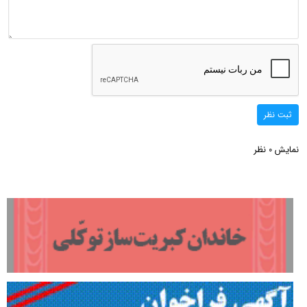
ثبت نظر
نمایش
نظر
0