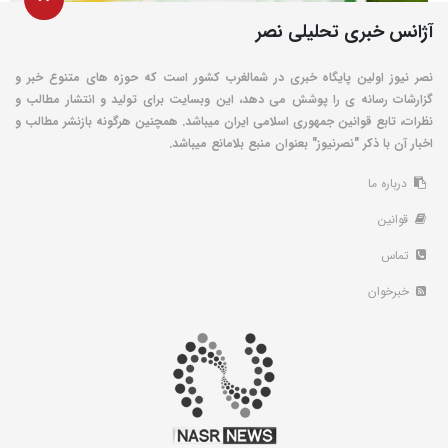
آژانس خبری تحلیلی نصر
نصر نیوز اولین پایگاه خبری در شمالغرب کشور است که حوزه های متنوع خبر و
گزارشات رسانه ی را پوشش می دهد، این وبسایت برای تولید و انتشار مطالب و
نظرات، تابع قوانین جمهوری اسلامی ایران میباشد. همچنین هرگونه بازنشر مطالب و
اخبار آن با ذکر "نصرنیوز" بعنوان منبع بلامانع میباشد.
درباره ما
قوانین
تماس
خبرخوان