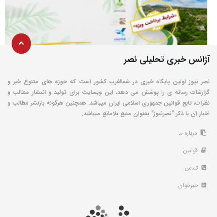
آژانس خبری تحلیلی نصر
نصر نیوز اولین پایگاه خبری در شمالغرب کشور است که حوزه های متنوع خبر و
گزارشات رسانه ی را پوشش می دهد، این وبسایت برای تولید و انتشار مطالب و
نظرات، تابع قوانین جمهوری اسلامی ایران میباشد. همچنین هرگونه بازنشر مطالب و
اخبار آن با ذکر "نصرنیوز" بعنوان منبع بلامانع میباشد.
درباره ما
قوانین
تماس
خبرخوان