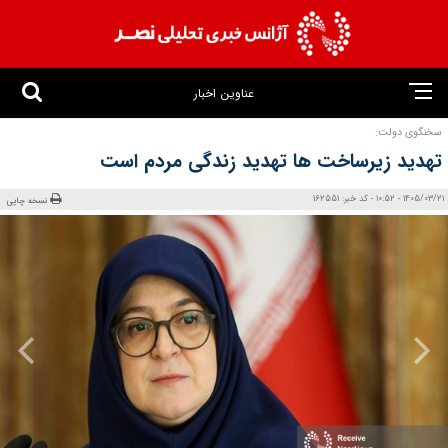
عناوین اخبار
سخنگوی‌ دولت:
تهدید زیرساخت‌ ها تهدید زندگی‌ مردم است
1405/03/21 - 10:52 - کد خبر: 162551
نسخه چاپی