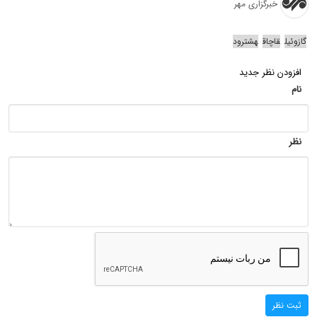
خبرگزاری مهر
گازوئیل
قاچاق
هشترود
افزودن نظر جدید
نام
نظر
ثبت نظر