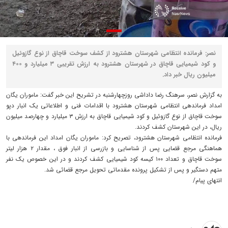
نصر: فرمانده انتظامی شهرستان هشترود از کشف سوخت قاچاق از نوع گازوئیل
و کود شیمیایی قاچاق در شهرستان هشترود به ارزش تقریبی ۳ میلیارد و ۴۰۰
میلیون ریال خبر داد.
به گزارش نصر، سرهنگ رضا داداشی روزچهارشنبه در تشریح این خبر گفت: ماموران یگان
امداد فرماندهی انتظامی شهرستان هشترود با اقدامات فنی و اطلاعاتی یک انبار دپو
سوخت قاچاق از نوع گازوئیل و کود شیمیایی قاچاق به ارزش ۳ میلیارد و چهارصد میلیون
ریال، در این شهرستان کشف کردند.
فرمانده انتظامی شهرستان هشترود، تصریح کرد: ماموران یگان امداد این فرماندهی با
هماهنگی مرجع قضایی پس از شناسایی و بازرسی از انبار فوق ، مقدار ۲ هزار لیتر
سوخت قاچاق و تعداد ۱۰۰ کیسه کود شیمیایی کشف کردند و در این خصوص یک نفر
متهم دستگیر و پس از تشکیل پرونده مقدماتی تحویل مرجع قضائی شد.
انتهای پیام/