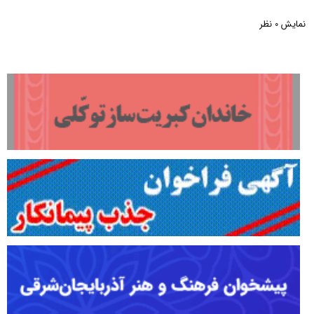
نمایش
نظر
0