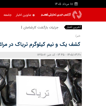
18
مرداد
1405
عناوین اخبار
جامعه
آخرین اخبار
جزئیات بازگشت کارشناسان روس به نی
خبر/
کشف یک و نیم کیلوگرم تریاک در مراغ
1405/03/20 - 13:45 - کد خبر: 162507