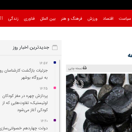
سیاست
اقتصاد
ورزش
فرهنگ و هنر
بین الملل
فناوری
زندگی
آگ
جدیدترین اخبار روز
ه
16:57
نسخه چاپی
جزئیات بازگشت کارشناسان ر
به نیروگاه بوشهر
16:25
پردازش چهره در مغز کودکان
اوتیستیک؛ تفاوت‌هایی که از
کودکی آغاز می‌شود
16:20
دولت چهاردهم خصولتی‌سازی 