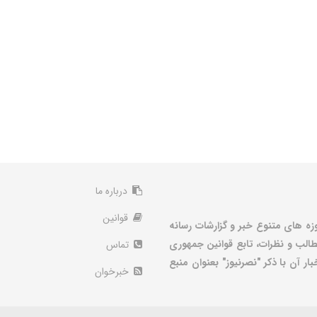
درباره ما
قوانین
زه های متنوع خبر و گزارشات رسانه
الب و نظرات، تابع قوانین جمهوری
تماس
ر آن با ذکر "نصرنیوز" بعنوان منبع
خبرخوان