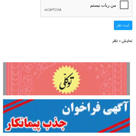
ثبت نظر
نمایش
نظر
0