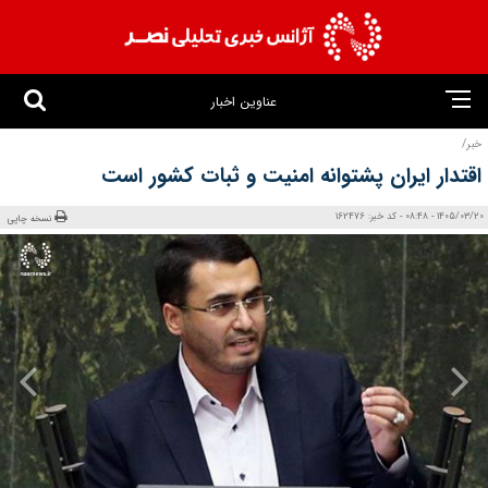
عناوین اخبار
خبر/
اقتدار ایران پشتوانه امنیت و ثبات کشور است
1405/03/20 - 08:48 - کد خبر: 162476
نسخه چاپی