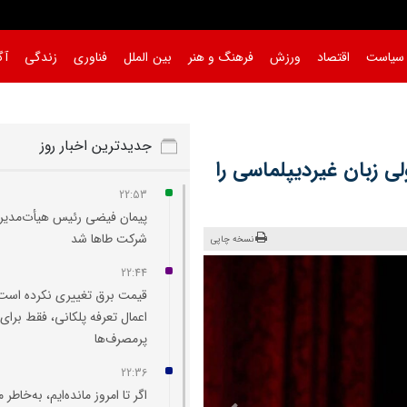
سیاست
اقتصاد
ورزش
فرهنگ و هنر
بین الملل
فناوری
زندگی
آگ
جدیدترین اخبار روز
ی زبان‌ غیردیپلماسی را
22:53
پیمان فیضی رئیس هیأت‌مدیر
شرکت طاها شد
نسخه چاپی
22:44
قیمت برق تغییری نکرده است
اعمال تعرفه پلکانی، فقط برای
پرمصرف‌ها
22:36
اگر تا امروز مانده‌ایم، به‌خاطر 