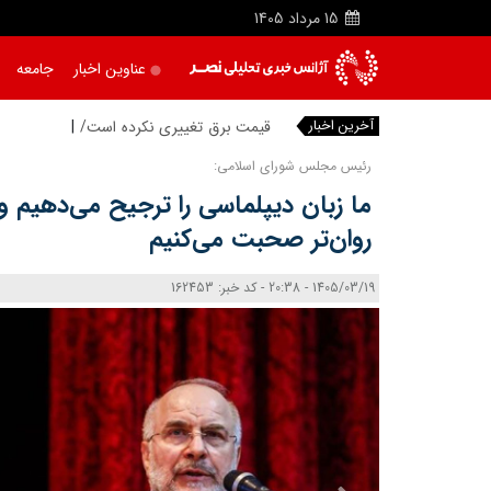
15
مرداد
1405
عناوین اخبار
جامعه
آخرین اخبار
رئیس مجلس شورای اسلامی:
ما زبان دیپلماسی را ترجیح می‌دهیم ول
روان‌تر صحبت می‌کنیم
1405/03/19 - 20:38 - کد خبر: 162453