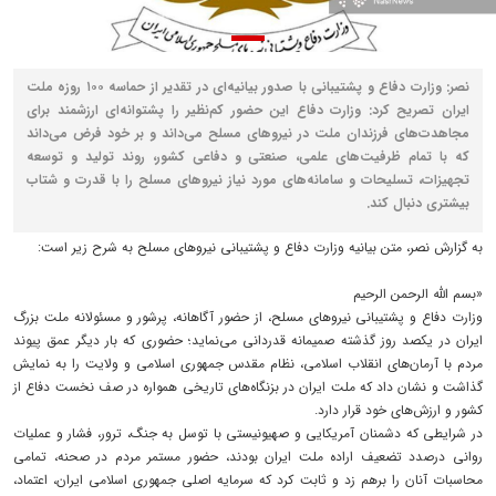
نصر: وزارت دفاع و پشتیبانی با صدور بیانیه‌ای در تقدیر از حماسه ۱۰۰ روزه ملت
ایران تصریح کرد: وزارت دفاع این حضور کم‌نظیر را پشتوانه‌ای ارزشمند برای
مجاهدت‌های فرزندان ملت در نیروهای مسلح می‌داند و بر خود فرض می‌داند
که با تمام ظرفیت‌های علمی، صنعتی و دفاعی کشور، روند تولید و توسعه
تجهیزات، تسلیحات و سامانه‌های مورد نیاز نیروهای مسلح را با قدرت و شتاب
بیشتری دنبال کند.
به گزارش نصر، متن بیانیه وزارت دفاع و پشتیبانی نیروهای مسلح به شرح زیر است:
«بسم الله الرحمن الرحیم
وزارت دفاع و پشتیبانی نیروهای مسلح، از حضور آگاهانه، پرشور و مسئولانه ملت بزرگ
ایران در یکصد روز گذشته صمیمانه قدردانی می‌نماید؛ حضوری که بار دیگر عمق پیوند
مردم با آرمان‌های انقلاب اسلامی، نظام مقدس جمهوری اسلامی و ولایت را به نمایش
گذاشت و نشان داد که ملت ایران در بزنگاه‌های تاریخی همواره در صف نخست دفاع از
کشور و ارزش‌های خود قرار دارد.
در شرایطی که دشمنان آمریکایی و صهیونیستی با توسل به جنگ، ترور، فشار و عملیات
روانی درصدد تضعیف اراده ملت ایران بودند، حضور مستمر مردم در صحنه، تمامی
محاسبات آنان را برهم زد و ثابت کرد که سرمایه اصلی جمهوری اسلامی ایران، اعتماد،