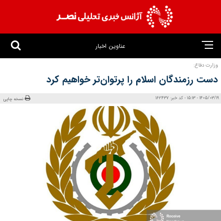
عناوین اخبار
وزارت دفاع:
دست رزمندگان اسلام را پرتوان‌تر خواهیم کرد
1405/03/19 - 15:13 - کد خبر: 162437
نسخه چاپی