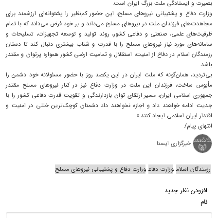
بصیرت و ایستادگی ملت بزرگ ایران است.
وزارت دفاع و پشتیبانی نیروهای مسلح، این حضور کم‌نظیر را پشتوانه‌ای ارزشمند برای
مجاهدت‌های فرزندان ملت در نیروهای مسلح می‌داند و بر خود فرض می‌داند که با تمام
ظرفیت‌های علمی، صنعتی و دفاعی کشور، روند تولید و توسعه تجهیزات، تسلیحات و
سامانه‌های مورد نیاز نیروهای مسلح را با قدرت و شتاب بیشتری دنبال کند تا دستان
رزمندگان اسلام در دفاع از امنیت، استقلال و تمامیت ارضی کشور همواره پرتوان و مقتدر
باشد.
بی‌تردید، همان‌گونه که ملت ایران در این یکصد روز با حضور مسئولانه خود دشمن را
مأیوس ساخت، فرزندان این ملت در وزارت دفاع نیز در کنار نیروهای مسلح مقتدر
جمهوری اسلامی ایران، مسیر ارتقای توان بازدارندگی و تقویت قدرت دفاعی کشور را با
جدیت ادامه خواهند داد و اجازه نخواهند داد دشمنان کوچک‌ترین خللی در امنیت و
اقتدار ایران اسلامی ایجاد کنند.»
انتهای پیام/
خبرگزاری ایسنا
رزمندگان اسلام
وزارت دفاع
وزارت دفاع و پشتیبانی نیروهای مسلح
افزودن نظر جدید
نام