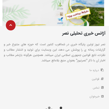
آژانس خبری تحلیلی نصر
نصر نیوز اولین پایگاه خبری در شمالغرب کشور است که حوزه های متنوع خبر و
گزارشات رسانه ی را پوشش می دهد، این وبسایت برای تولید و انتشار مطالب و
نظرات، تابع قوانین جمهوری اسلامی ایران میباشد. همچنین هرگونه بازنشر مطالب و
اخبار آن با ذکر "نصرنیوز" بعنوان منبع بلامانع میباشد.
درباره ما
قوانین
تماس
خبرخوان