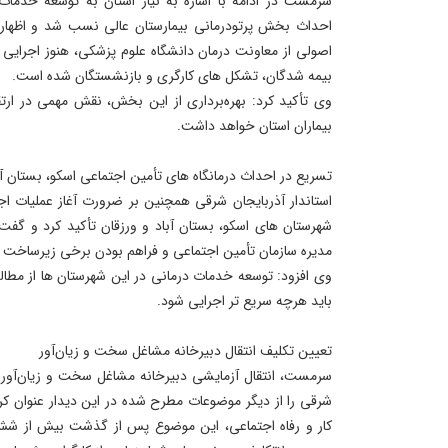
سرمست در ادامه با اشاره به نیاز استان به توسعه خدما
احداث بخش پرتودرمانی بیمارستان عالی‌ نسب شد و اظهار ک
اصولی از معاونت درمان دانشگاه علوم پزشکی، هنوز اجرایی
بیمه‌ شدگان، تشکل‌ های کارگری و بازنشستگان شده است.
وی تأکید کرد: بهره‌برداری از این بخش، نقش مهمی در ا
بیماران استان خواهد داشت.
تسریع در احداث درمانگاه‌ های تأمین اجتماعی اسکو، بستان ‌آب
استاندار آذربایجان شرقی همچنین بر ضرورت آغاز عملیات اجر
شهرستان‌ های اسکو، بستان ‌آباد و ورزقان تأکید کرد و گفت:
مدیره سازمان تأمین اجتماعی و فراهم بودن برخی زیرساخت‌ ها
وی افزود: توسعه خدمات درمانی در این شهرستان‌ ها از مطا
باید هرچه سریع ‌تر اجرایی شود.
تعیین تکلیف انتقال دبیرخانه مشاغل سخت و زیان‌آور
سرمست، انتقال آزمایشی دبیرخانه مشاغل سخت و زیان‌آور به
شرقی را از دیگر موضوعات مطرح شده در این دیدار عنوان کر
کار و رفاه اجتماعی، این موضوع پس از گذشت بیش از شش 