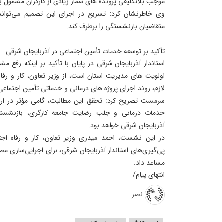
موجب بلاتکلیفی پرونده‌ های شمار زیادی از کارگران مشمول
وی خاطرنشان کرد: تسریع در اجرای این تصمیم می‌توان
متقاضیان بازنشستگی را برطرف کند.
تأکید بر توسعه خدمات تأمین اجتماعی در آذربایجان شرقی
استاندار آذربایجان شرقی در پایان با تأکید بر اینکه رفع م
اولویت‌ های مدیریت استان است، از وزیر تعاون، کار و رف
لازم، روند اجرای پروژه‌ های درمانی و خدماتی تأمین اجتماعی 
سرمست تصریح کرد: تحقق این مطالبات، گامی مؤثر در ارت
خدمات درمانی و جلب رضایت جامعه کارگری، بازنشستگا
آذربایجان شرقی خواهد بود.
در این نشست، احمد میدری وزیر تعاون، کار و رفاه اجت
پی‌گیری‌های استاندار آذربایجان شرقی، برای اجرایی‌سازی 
مساعد داد.
انتهای پیام/
نصر