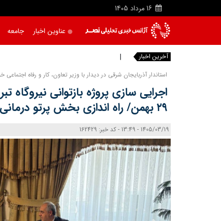
16
مرداد
1405
عناوین اخبار
جامعه
آخرین اخبار
بقائی:
استاندار آذربایجان شرقی در دیدار با وزیر تعاون، کار و رفاه اجتماعی خ
اجرایی‌ سازی پروژه بازتوانی نیروگاه تب
۲۹ بهمن/ راه‌ اندازی بخش پرتو درمانی بیمارستان عالی نسب
1405/03/19 - 13:49 - کد خبر: 162429