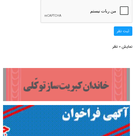
ثبت نظر
نمایش
نظر
0