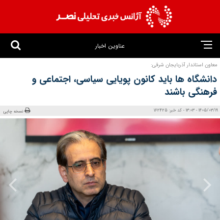
عناوین اخبار
معاون استاندار آذربایجان شرقی:
دانشگاه‌ ها باید کانون پویایی سیاسی، اجتماعی و
فرهنگی باشند
1405/03/19 - 13:03 - کد خبر: 162425
نسخه چاپی