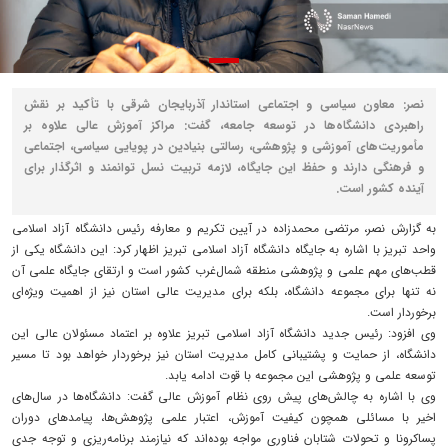
نصر: معاون سیاسی و اجتماعی استاندار آذربایجان شرقی با تأکید بر نقش
راهبردی دانشگاه‌ها در توسعه جامعه، گفت: مراکز آموزش عالی علاوه بر
مأموریت‌های آموزشی و پژوهشی، رسالتی بنیادین در پویایی سیاسی، اجتماعی
و فرهنگی دارند و حفظ این جایگاه، لازمه تربیت نسل توانمند و اثرگذار برای
آینده کشور است.
به گزارش نصر، مرتضی محمدزاده در آیین تکریم و معارفه رئیس دانشگاه آزاد اسلامی
واحد تبریز با اشاره به جایگاه دانشگاه آزاد اسلامی تبریز اظهار کرد: این دانشگاه یکی از
قطب‌های مهم علمی و پژوهشی منطقه شمال‌غرب کشور است و ارتقای جایگاه علمی آن
نه تنها برای مجموعه دانشگاه، بلکه برای مدیریت عالی استان نیز از اهمیت ویژه‌ای
برخوردار است.
وی افزود: رئیس جدید دانشگاه آزاد اسلامی تبریز علاوه بر اعتماد مسئولان عالی این
دانشگاه، از حمایت و پشتیبانی کامل مدیریت استان نیز برخوردار خواهد بود تا مسیر
توسعه علمی و پژوهشی این مجموعه با قوت ادامه یابد.
وی با اشاره به چالش‌های پیش روی نظام آموزش عالی گفت: دانشگاه‌ها در سال‌های
اخیر با مسائلی همچون کیفیت آموزش، اعتبار علمی پژوهش‌ها، پیامدهای دوران
پساکرونا و تحولات شتابان فناوری مواجه بوده‌اند که نیازمند برنامه‌ریزی و توجه جدی