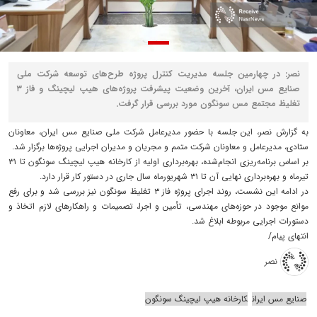
نصر: در چهارمین جلسه مدیریت کنترل پروژه طرح‌های توسعه شرکت ملی
صنایع مس ایران، آخرین وضعیت پیشرفت پروژه‌های هیپ لیچینگ و فاز ۳
تغلیظ مجتمع مس سونگون مورد بررسی قرار گرفت.
به گزارش نصر، این جلسه با حضور مدیرعامل شرکت ملی صنایع مس ایران، معاونان
ستادی، مدیرعامل و معاونان شرکت متمم و مجریان و مدیران اجرایی پروژه‌ها برگزار شد.
بر اساس برنامه‌ریزی انجام‌شده، بهره‌برداری اولیه از کارخانه هیپ لیچینگ سونگون تا ۳۱
تیرماه و بهره‌برداری نهایی آن تا ۳۱ شهریورماه سال جاری در دستور کار قرار دارد.
در ادامه این نشست، روند اجرای پروژه فاز ۳ تغلیظ سونگون نیز بررسی شد و برای رفع
موانع موجود در حوزه‌های مهندسی، تأمین و اجرا، تصمیمات و راهکارهای لازم اتخاذ و
دستورات اجرایی مربوطه ابلاغ شد.
انتهای پیام/
نصر
صنایع مس ایران
کارخانه هیپ لیچینگ سونگون