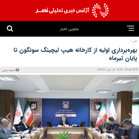
عناوین اخبار
خبر /
بهره‌برداری اولیه از کارخانه هیپ لیچینگ سونگون تا
پایان تیرماه
1405/03/19 - 12:49 - کد خبر: 162422
نسخه چاپی