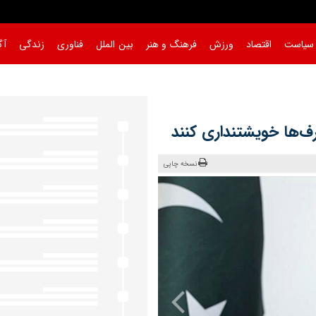
سیاست
اقتصاد
ورزش
فرهنگ و هنر
بین الملل
فناوری
زندگی
آگ
ها خویشتنداری کنند
نسخه چاپی