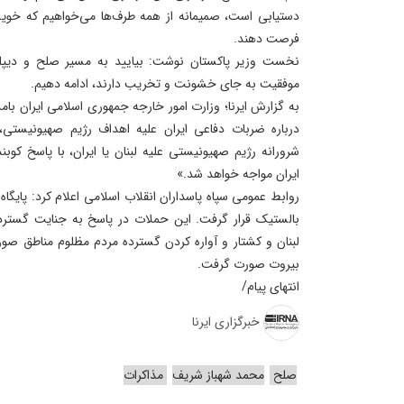
دستیابی است، صمیمانه از همه طرف‌ها می‌خواهیم که خوی
فرصت دهند.
نخست وزیر پاکستان نوشت: بیایید به مسیر صلح و دیپلم
موفقیت به جای خشونت و تخریب دارند، ادامه دهیم.
درباره ضربات دفاعی ایران علیه اهداف رژیم صهیونیستی،
شرورانه رژیم صهیونیستی علیه لبنان یا ایران، با پاسخ کو
ایران مواجه خواهد شد.»
روابط عمومی سپاه پاسداران انقلاب اسلامی اعلام کرد: پایگ
بالستیک قرار گرفت. این حملات در پاسخ به جنایت گستر
لبنان و کشتار و آواره کردن گسترده مردم مظلوم مناطق صور
بیروت صورت گرفت.
انتهای پیام/
خبرگزاری ایرنا
صلح
محمد شهباز شریف
مذاکرات