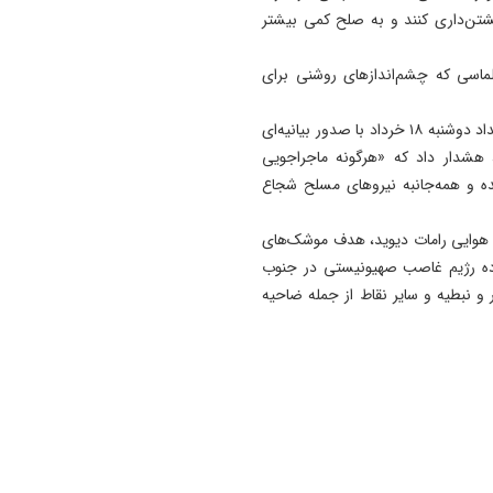
شتن‌داری کنند و به صلح کمی بیشتر
اسی که چشم‌اندازهای روشنی برای
به گزارش ایرنا؛ وزارت امور خارجه جمهوری اسلامی ایران بامداد دوشنبه ۱۸ خرداد با صدور بیانیه‌ای
 هشدار داد که «هرگونه ماجراجویی
بنده و همه‌جانبه نیروهای مسلح شجاع
اه هوایی رامات دیوید، هدف موشک‌های
ده رژیم غاصب صهیونیستی در جنوب
 و نبطیه و سایر نقاط از جمله ضاحیه