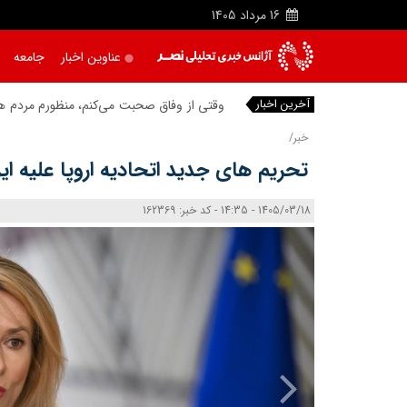
16
مرداد
1405
عناوین اخبار
جامعه
آخرین اخبار
وقتی از وفاق صحبت می‌کنم، منظورم مردم هست
خبر/
تحریم‌ های جدید اتحادیه اروپا علیه ایر
1405/03/18 - 14:35 - کد خبر: 162369