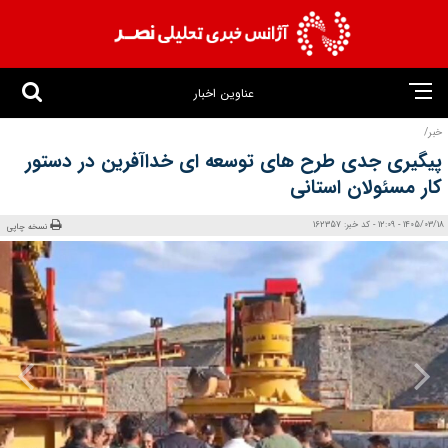
عناوین اخبار
خبر/
پیگیری جدی طرح‌ های توسعه‌ ای خداآفرین در دستور
کار مسئولان استانی
1405/03/18 - 12:09 - کد خبر: 162357
نسخه چاپی