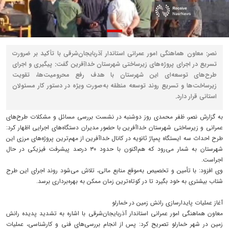
نصر: معاون هماهنگی امور عمرانی استاندار آذربایجان‌شرقی با تأکید بر ضرورت
تسریع در اجرای پروژه‌های زیرساختی شهرستان خداآفرین گفت: پیگیری و اجرای
طرح‌های توسعه‌ای این شهرستان با هدف رفع محرومیت‌ها، تقویت
زیرساخت‌ها و تسریع روند توسعه منطقه به‌صورت ویژه در دستور کار مسئولان
استانی قرار دارد.
به گزارش نصر، ظفر محمدی روز دوشنبه در نشست بررسی مسائل و مشکلات طرح‌های
عمرانی و زیرساختی شهرستان خداآفرین با حضور مدیران دستگاه‌های اجرایی اظهار کرد:
طرح احداث سه ایستگاه پمپاژ ثانویه در کانال خداآفرین از مهم‌ترین پروژه‌های مرزی این
شهرستان به شمار می‌رود که هم‌اکنون با حدود ۳۰ درصد پیشرفت فیزیکی در حال
اجراست.
وی افزود: با تأمین و تخصیص به‌موقع منابع مالی، تلاش می‌شود روند اجرای این طرح
شتاب بیشتری به خود بگیرد تا در کوتاه‌ترین زمان ممکن به بهره‌برداری برسد.
آغاز عملیات پایدارسازی رانش زمین در خمارلو
معاون هماهنگی امور عمرانی استاندار آذربایجان‌شرقی با اشاره به تشدید پدیده رانش
زمین در شهر خمارلو تصریح کرد: پس از انجام بررسی‌های فنی و کارشناسی، عملیات