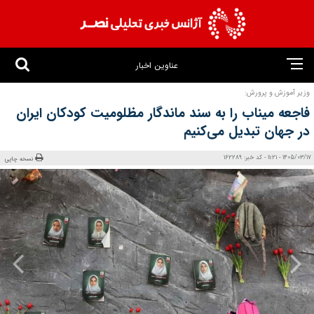
عناوین اخبار
وزیر آموزش و پرورش:
فاجعه میناب را به سند ماندگار مظلومیت کودکان ایران
در جهان تبدیل می‌کنیم
1405/03/17 - 11:21 - کد خبر: 162289
نسخه چاپی