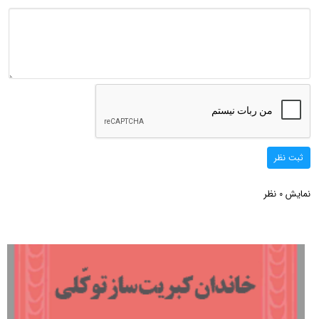
ثبت نظر
نمایش
نظر
0