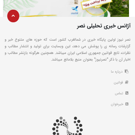
آژانس خبری تحلیلی نصر
نصر نیوز اولین پایگاه خبری در شمالغرب کشور است که حوزه های متنوع خبر و
گزارشات رسانه ی را پوشش می دهد، این وبسایت برای تولید و انتشار مطالب و
نظرات، تابع قوانین جمهوری اسلامی ایران میباشد. همچنین هرگونه بازنشر مطالب و
اخبار آن با ذکر "نصرنیوز" بعنوان منبع بلامانع میباشد.
درباره ما
قوانین
تماس
خبرخوان