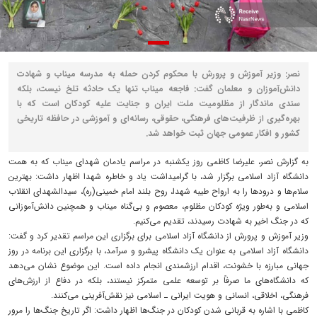
نصر: وزیر آموزش و پرورش با محکوم کردن حمله به مدرسه میناب و شهادت
دانش‌آموزان و معلمان گفت: فاجعه میناب تنها یک حادثه تلخ نیست، بلکه
سندی ماندگار از مظلومیت ملت ایران و جنایت علیه کودکان است که با
بهره‌گیری از ظرفیت‌های فرهنگی، حقوقی، رسانه‌ای و آموزشی در حافظه تاریخی
کشور و افکار عمومی جهان ثبت خواهد شد.
به گزارش نصر، علیرضا کاظمی روز یکشنبه در مراسم یادمان شهدای میناب که به همت
دانشگاه آزاد اسلامی برگزار شد، با گرامیداشت یاد و خاطره شهدا اظهار داشت: بهترین
سلام‌ها و درودها را به ارواح طیبه شهدا، روح بلند امام خمینی(ره)، سیدالشهدای انقلاب
اسلامی و به‌طور ویژه کودکان مظلوم، معصوم و بی‌گناه میناب و همچنین دانش‌آموزانی
که در جنگ اخیر به شهادت رسیدند، تقدیم می‌کنیم.
وزیر آموزش و پرورش از دانشگاه آزاد اسلامی برای برگزاری این مراسم تقدیر کرد و گفت:
دانشگاه آزاد اسلامی به عنوان یک دانشگاه پیشرو و سرآمد، با برگزاری این برنامه در روز
جهانی مبارزه با خشونت، اقدام ارزشمندی انجام داده است. این موضوع نشان می‌دهد
که دانشگاه‌های ما صرفاً بر توسعه علمی متمرکز نیستند، بلکه در دفاع از ارزش‌های
فرهنگی، اخلاقی، انسانی و هویت ایرانی ـ اسلامی نیز نقش‌آفرینی می‌کنند.
کاظمی با اشاره به قربانی شدن کودکان در جنگ‌ها اظهار داشت: اگر تاریخ جنگ‌ها را مرور